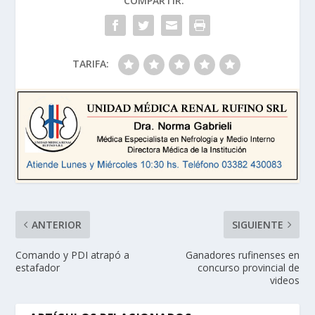
COMPARTIR:
TARIFA:
ANTERIOR
SIGUIENTE
Comando y PDI atrapó a
Ganadores rufinenses en
estafador
concurso provincial de
videos