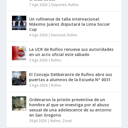
7 Ago 2026
|
Deportes
,
Rufino
Un rufinense de talla internacional:
Máximo Juárez disputará la Lima Soccer
Cup
4 Ago 2026
|
Nacional
,
Rufino
La UCR de Rufino renueva sus autoridades
en un acto oficial este sábado
3 Ago 2026
|
Rufino
El Concejo Deliberante de Rufino abre sus
puertas a alumnos de la Escuela N° 6031
3 Ago 2026
|
Rufino
Ordenaron la prisión preventiva de un
hombre al que se investiga por el abuso
sexual de una adolescente de su entorno
en San Gregorio
29 Jul 2026
|
Rufino
,
Zonal