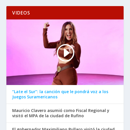
VIDEOS
“Late el Sur”: la canción que le pondrá voz a los
Juegos Suramericanos
Mauricio Clavero asumió como Fiscal Regional y
visitó el MPA de la ciudad de Rufino
El gobernador Maximiliano Pullaro visitó la ciudad