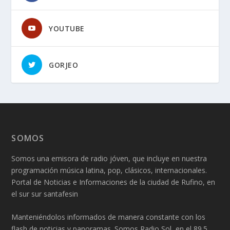
YOUTUBE
GORJEO
SOMOS
Somos una emisora de radio jóven, que incluye en nuestra
programación música latina, pop, clásicos, internacionales.
Portal de Noticias e Informaciones de la ciudad de Rufino, en
el sur sur santafesin
Manteniéndolos informados de manera constante con los
flash de noticias y panoramas. Somos Radio Sol, en el 89.5