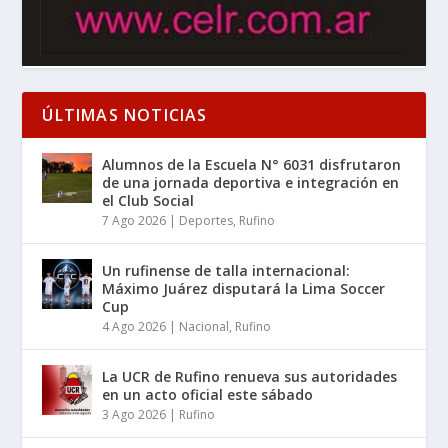
ÚLTIMAS NOTICIAS
Alumnos de la Escuela N° 6031 disfrutaron
de una jornada deportiva e integración en
el Club Social
7 Ago 2026
|
Deportes
,
Rufino
Un rufinense de talla internacional:
Máximo Juárez disputará la Lima Soccer
Cup
4 Ago 2026
|
Nacional
,
Rufino
La UCR de Rufino renueva sus autoridades
en un acto oficial este sábado
3 Ago 2026
|
Rufino