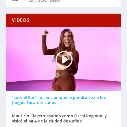
29 Jul 2026
|
Rufino
VIDEOS
“Late el Sur”: la canción que le pondrá voz a los
Juegos Suramericanos
Mauricio Clavero asumió como Fiscal Regional y
visitó el MPA de la ciudad de Rufino