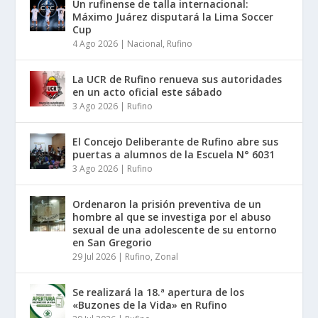
Un rufinense de talla internacional:
Máximo Juárez disputará la Lima Soccer
Cup
4 Ago 2026
|
Nacional
,
Rufino
La UCR de Rufino renueva sus autoridades
en un acto oficial este sábado
3 Ago 2026
|
Rufino
El Concejo Deliberante de Rufino abre sus
puertas a alumnos de la Escuela N° 6031
3 Ago 2026
|
Rufino
Ordenaron la prisión preventiva de un
hombre al que se investiga por el abuso
sexual de una adolescente de su entorno
en San Gregorio
29 Jul 2026
|
Rufino
,
Zonal
Se realizará la 18.ª apertura de los
«Buzones de la Vida» en Rufino