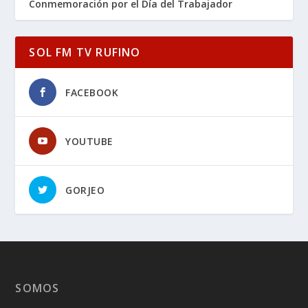
Conmemoración por el Día del Trabajador
SOL FM TV RUFINO
FACEBOOK
YOUTUBE
GORJEO
SOMOS