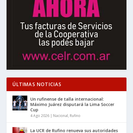
ÚLTIMAS NOTICIAS
Un rufinense de talla internacional:
Máximo Juárez disputará la Lima Soccer
Cup
4 Ago 2026
|
Nacional
,
Rufino
La UCR de Rufino renueva sus autoridades