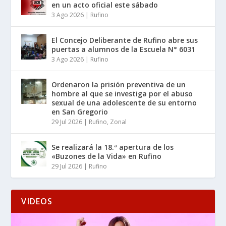
en un acto oficial este sábado
3 Ago 2026
|
Rufino
El Concejo Deliberante de Rufino abre sus
puertas a alumnos de la Escuela N° 6031
3 Ago 2026
|
Rufino
Ordenaron la prisión preventiva de un
hombre al que se investiga por el abuso
sexual de una adolescente de su entorno
en San Gregorio
29 Jul 2026
|
Rufino
,
Zonal
Se realizará la 18.ª apertura de los
«Buzones de la Vida» en Rufino
29 Jul 2026
|
Rufino
VIDEOS