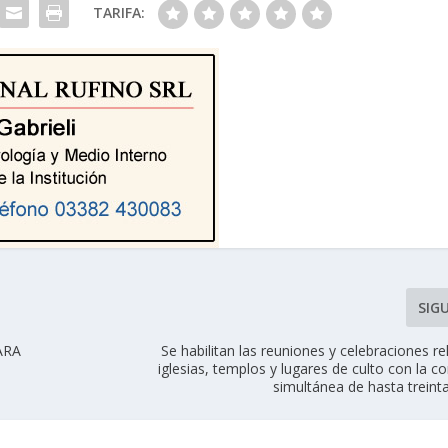
TARIFA:
SIG
ARA
Se habilitan las reuniones y celebraciones re
iglesias, templos y lugares de culto con la c
simultánea de hasta treint