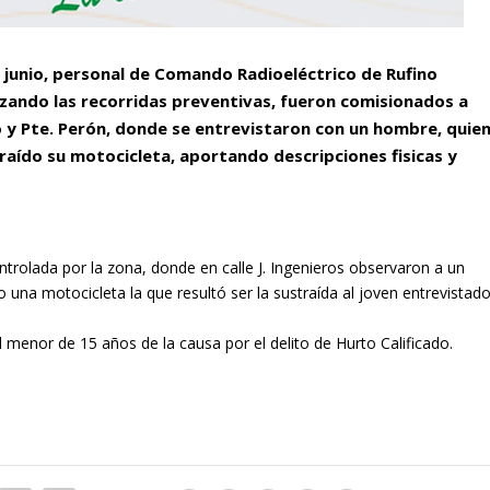
e junio, personal de Comando Radioeléctrico de Rufino
ando las recorridas preventivas, fueron comisionados a
 y Pte. Perón, donde se entrevistaron con un hombre, quie
traído su motocicleta, aportando descripciones fisicas y
trolada por la zona, donde en calle J. Ingenieros observaron a un
o una motocicleta la que resultó ser la sustraída al joven entrevistad
menor de 15 años de la causa por el delito de Hurto Calificado.