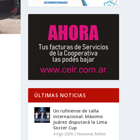
ÚLTIMAS NOTICIAS
Un rufinense de talla
internacional: Máximo
Juárez disputará la Lima
Soccer Cup
4 Ago 2026
|
Nacional
,
Rufino