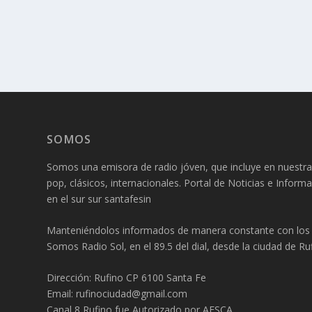
SOMOS
Somos una emisora de radio jóven, que incluye en nuestra
pop, clásicos, internacionales. Portal de Noticias e Inform
en el sur sur santafesin
Manteniéndolos informados de manera constante con los f
Somos Radio Sol, en el 89.5 del dial, desde la ciudad de Ruf
Dirección: Rufino CP 6100 Santa Fe
Email: rufinociudad@gmail.com
Canal 8 Rufino fue Autorizado por AFSCA