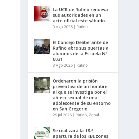
La UCR de Rufino renueva
sus autoridades en un
acto oficial este sábado
3 Ago 2026
|
Rufino
n
El Concejo Deliberante de
Rufino abre sus puertas a
alumnos de la Escuela N°
6031
3 Ago 2026
|
Rufino
Ordenaron la prisión
o
preventiva de un hombre
al que se investiga por el
abuso sexual de una
adolescente de su entorno
en San Gregorio
29 Jul 2026
|
Rufino
,
Zonal
Se realizará la 18.ª
apertura de los «Buzones