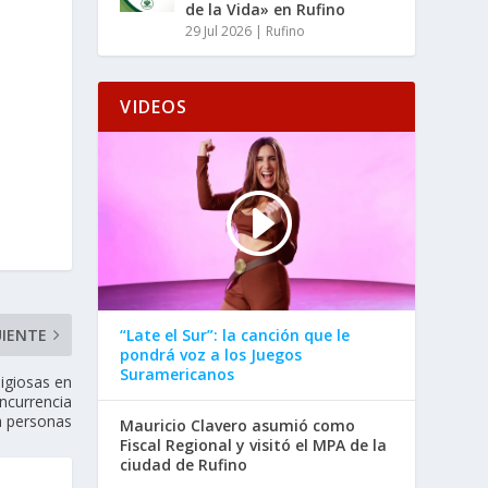
de la Vida» en Rufino
29 Jul 2026
|
Rufino
VIDEOS
“Late el Sur”: la canción que le
UIENTE
pondrá voz a los Juegos
Suramericanos
ligiosas en
oncurrencia
a personas
Mauricio Clavero asumió como
Fiscal Regional y visitó el MPA de la
ciudad de Rufino