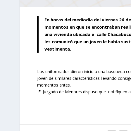
En horas del mediodía del viernes 26 d
momentos en que se encontraban realiz
una vivienda ubicada e calle Chacabuco
les comunicó que un joven le había sus
vestimenta.
Los uniformados dieron inicio a una búsqueda con
joven de similares características llevando consig
momentos antes.
El Juzgado de Menores dispuso que notifiquen al 