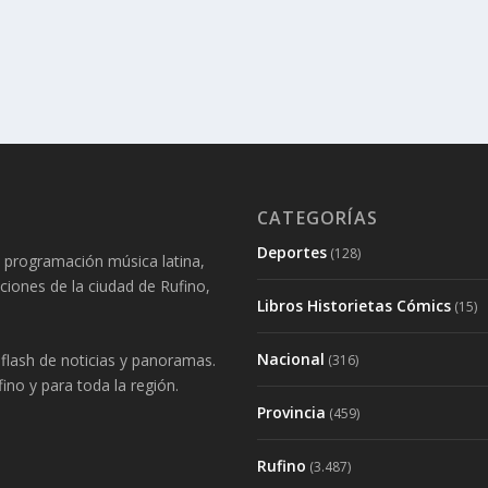
CATEGORÍAS
Deportes
(128)
 programación música latina,
aciones de la ciudad de Rufino,
Libros Historietas Cómics
(15)
Nacional
lash de noticias y panoramas.
(316)
ino y para toda la región.
Provincia
(459)
Rufino
(3.487)