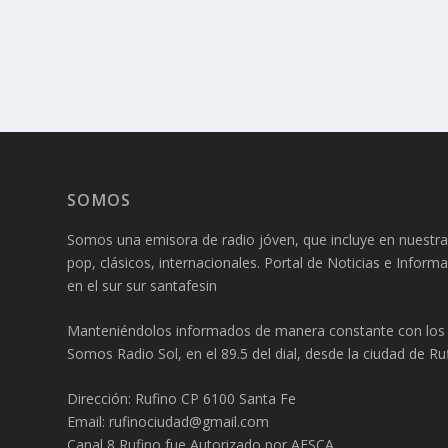
SOMOS
Somos una emisora de radio jóven, que incluye en nuestra
pop, clásicos, internacionales. Portal de Noticias e Inform
en el sur sur santafesin
Manteniéndolos informados de manera constante con los f
Somos Radio Sol, en el 89.5 del dial, desde la ciudad de Ruf
Dirección: Rufino CP 6100 Santa Fe
Email: rufinociudad@gmail.com
Canal 8 Rufino fue Autorizado por AFSCA