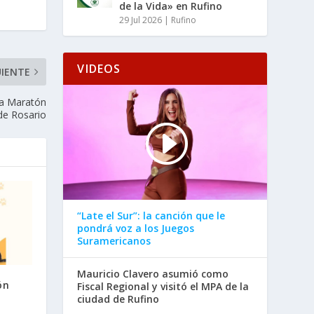
de la Vida» en Rufino
29 Jul 2026
|
Rufino
VIDEOS
UIENTE
ia Maratón
de Rosario
“Late el Sur”: la canción que le
pondrá voz a los Juegos
Suramericanos
Mauricio Clavero asumió como
ón
Fiscal Regional y visitó el MPA de la
ciudad de Rufino