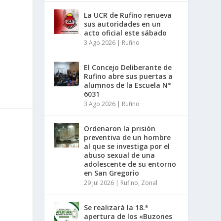
La UCR de Rufino renueva
sus autoridades en un
acto oficial este sábado
3 Ago 2026
|
Rufino
El Concejo Deliberante de
Rufino abre sus puertas a
alumnos de la Escuela N°
6031
3 Ago 2026
|
Rufino
Ordenaron la prisión
preventiva de un hombre
al que se investiga por el
abuso sexual de una
adolescente de su entorno
en San Gregorio
29 Jul 2026
|
Rufino
,
Zonal
Se realizará la 18.ª
apertura de los «Buzones