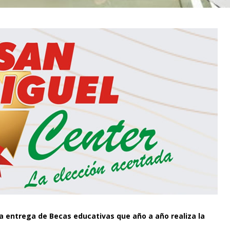
era entrega de Becas educativas que año a año realiza la