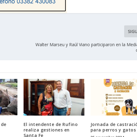
SIG
Walter Marseu y Raúl Viano participaron en la Med
 de
El intendente de Rufino
Jornada de castraci
realiza gestiones en
para perros y gatos
Santa Fe