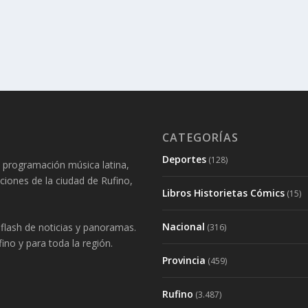
CATEGORÍAS
Deportes
(128)
 programación música latina,
aciones de la ciudad de Rufino,
Libros Historietas Cómics
(15)
Nacional
lash de noticias y panoramas.
(316)
ino y para toda la región.
Provincia
(459)
Rufino
(3.487)