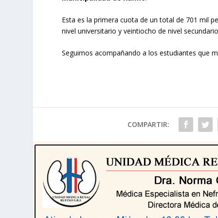
Esta es la primera cuota de un total de 701 mil pe
nivel universitario y veintiocho de nivel secundari
Seguimos acompañando a los estudiantes que má
COMPARTIR: