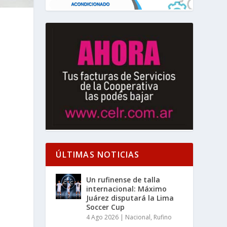
ÚLTIMAS NOTICIAS
Un rufinense de talla
internacional: Máximo
Juárez disputará la Lima
Soccer Cup
4 Ago 2026
|
Nacional
,
Rufino