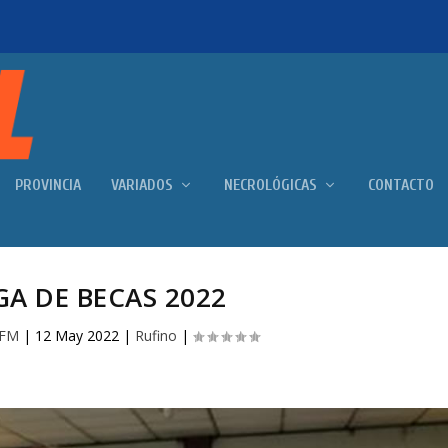
PROVINCIA
VARIADOS
NECROLÓGICAS
CONTACTO
A DE BECAS 2022
 FM
|
12 May 2022
|
Rufino
|