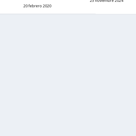
25 noviembre 2024
20 febrero 2020