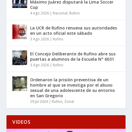
Máximo Juárez disputará la Lima Soccer
Cup
4 Ago 2026
|
Nacional
,
Rufino
La UCR de Rufino renueva sus autoridades
en un acto oficial este sábado
3 Ago 2026
|
Rufino
El Concejo Deliberante de Rufino abre sus
puertas a alumnos de la Escuela N° 6031
3 Ago 2026
|
Rufino
Ordenaron la prisión preventiva de un
hombre al que se investiga por el abuso
sexual de una adolescente de su entorno
en San Gregorio
29 Jul 2026
|
Rufino
,
Zonal
VIDEOS