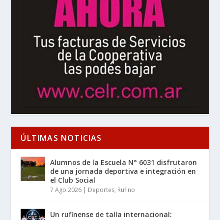
ÚLTIMAS NOTICIAS
Alumnos de la Escuela N° 6031 disfrutaron
de una jornada deportiva e integración en
el Club Social
7 Ago 2026
|
Deportes
,
Rufino
Un rufinense de talla internacional: