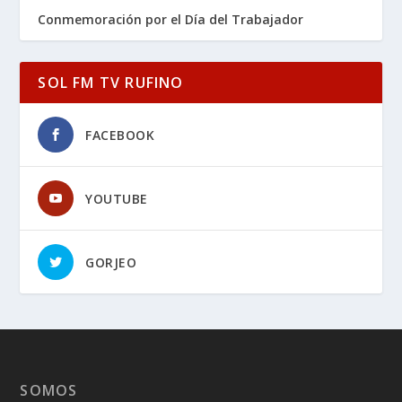
Conmemoración por el Día del Trabajador
SOL FM TV RUFINO
FACEBOOK
YOUTUBE
GORJEO
SOMOS