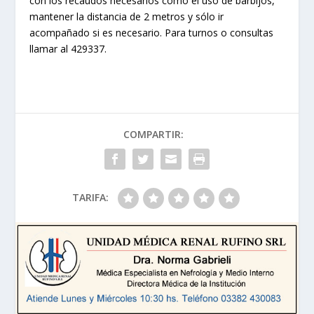
con los recaudos necesarios como el uso de barbijos,
mantener la distancia de 2 metros y sólo ir
acompañado si es necesario. Para turnos o consultas
llamar al 429337.
COMPARTIR:
TARIFA: