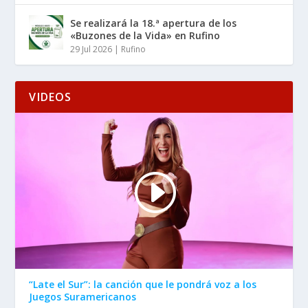
Se realizará la 18.ª apertura de los
«Buzones de la Vida» en Rufino
29 Jul 2026
|
Rufino
VIDEOS
“Late el Sur”: la canción que le pondrá voz a los
Juegos Suramericanos