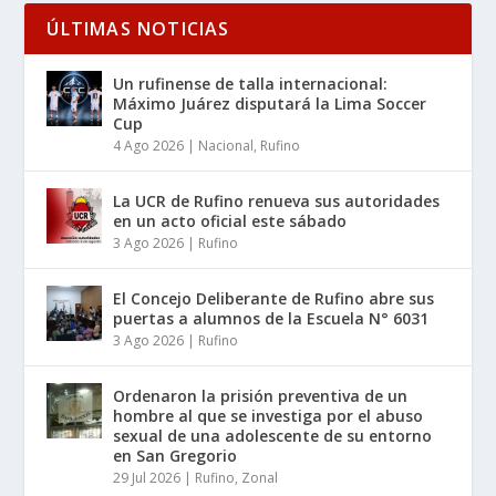
ÚLTIMAS NOTICIAS
Un rufinense de talla internacional:
Máximo Juárez disputará la Lima Soccer
Cup
4 Ago 2026
|
Nacional
,
Rufino
La UCR de Rufino renueva sus autoridades
en un acto oficial este sábado
3 Ago 2026
|
Rufino
El Concejo Deliberante de Rufino abre sus
puertas a alumnos de la Escuela N° 6031
3 Ago 2026
|
Rufino
Ordenaron la prisión preventiva de un
hombre al que se investiga por el abuso
sexual de una adolescente de su entorno
en San Gregorio
29 Jul 2026
|
Rufino
,
Zonal