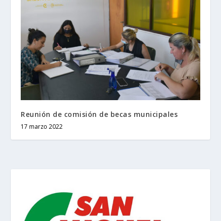
Reunión de comisión de becas municipales
17 marzo 2022