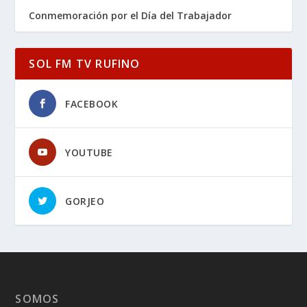
Conmemoración por el Día del Trabajador
SOL FM TV RUFINO
FACEBOOK
YOUTUBE
GORJEO
SOMOS