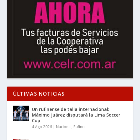
ÚLTIMAS NOTICIAS
Un rufinense de talla internacional:
Máximo Juárez disputará la Lima Soccer
Cup
4 Ago 2026
|
Nacional
,
Rufino