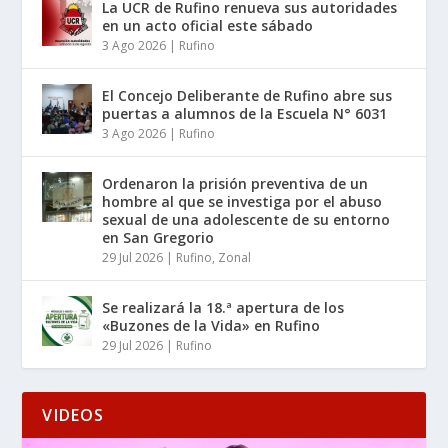
La UCR de Rufino renueva sus autoridades
en un acto oficial este sábado
3 Ago 2026
|
Rufino
El Concejo Deliberante de Rufino abre sus
puertas a alumnos de la Escuela N° 6031
3 Ago 2026
|
Rufino
Ordenaron la prisión preventiva de un
hombre al que se investiga por el abuso
sexual de una adolescente de su entorno
en San Gregorio
29 Jul 2026
|
Rufino
,
Zonal
Se realizará la 18.ª apertura de los
«Buzones de la Vida» en Rufino
29 Jul 2026
|
Rufino
VIDEOS