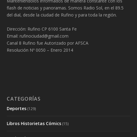
Manteniéndolos informados de manera constante con los
flash de noticias y panoramas. Somos Radio Sol, en el 89.5
del dial, desde la ciudad de Rufino y para toda la región.
Dirección: Rufino CP 6100 Santa Fe
Email: rufinociudad@gmail.com
Canal 8 Rufino fue Autorizado por AFSCA
Resolución Nº 0050 – Enero 2014
CATEGORÍAS
Deportes
(129)
Libros Historietas Cómics
(15)