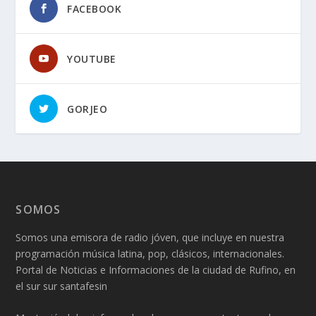
FACEBOOK
YOUTUBE
GORJEO
SOMOS
Somos una emisora de radio jóven, que incluye en nuestra
programación música latina, pop, clásicos, internacionales.
Portal de Noticias e Informaciones de la ciudad de Rufino, en
el sur sur santafesin