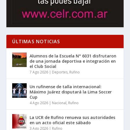
ÚLTIMAS NOTICIAS
Alumnos de la Escuela N° 6031 disfrutaron
de una jornada deportiva e integración en
el Club Social
7 Ago 2026
|
Deportes
,
Rufino
Un rufinense de talla internacional:
Máximo Juárez disputará la Lima Soccer
Cup
4 Ago 2026
|
Nacional
,
Rufino
La UCR de Rufino renueva sus autoridades
en un acto oficial este sábado
3 Ago 2026
|
Rufino