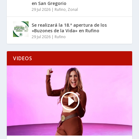
en San Gregorio
29 Jul 2026
|
Rufino
,
Zonal
Se realizará la 18.ª apertura de los
«Buzones de la Vida» en Rufino
29 Jul 2026
|
Rufino
VIDEOS