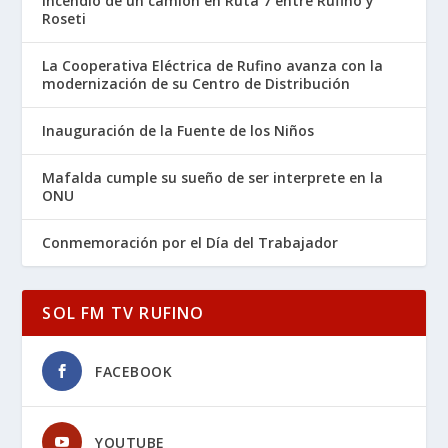
Incendio de un camión en Ruta 7 entre Rufino y
Roseti
La Cooperativa Eléctrica de Rufino avanza con la
modernización de su Centro de Distribución
Inauguración de la Fuente de los Niños
Mafalda cumple su sueño de ser interprete en la
ONU
Conmemoración por el Día del Trabajador
SOL FM TV RUFINO
FACEBOOK
YOUTUBE