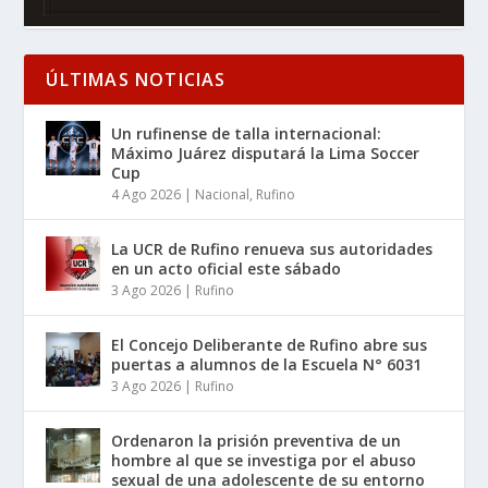
ÚLTIMAS NOTICIAS
Un rufinense de talla internacional:
Máximo Juárez disputará la Lima Soccer
Cup
4 Ago 2026
|
Nacional
,
Rufino
La UCR de Rufino renueva sus autoridades
en un acto oficial este sábado
3 Ago 2026
|
Rufino
El Concejo Deliberante de Rufino abre sus
puertas a alumnos de la Escuela N° 6031
3 Ago 2026
|
Rufino
Ordenaron la prisión preventiva de un
hombre al que se investiga por el abuso
sexual de una adolescente de su entorno