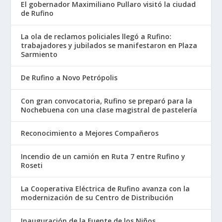
El gobernador Maximiliano Pullaro visitó la ciudad
de Rufino
La ola de reclamos policiales llegó a Rufino:
trabajadores y jubilados se manifestaron en Plaza
Sarmiento
De Rufino a Novo Petrópolis
Con gran convocatoria, Rufino se preparó para la
Nochebuena con una clase magistral de pastelería
Reconocimiento a Mejores Compañeros
Incendio de un camión en Ruta 7 entre Rufino y
Roseti
La Cooperativa Eléctrica de Rufino avanza con la
modernización de su Centro de Distribución
Inauguración de la Fuente de los Niños