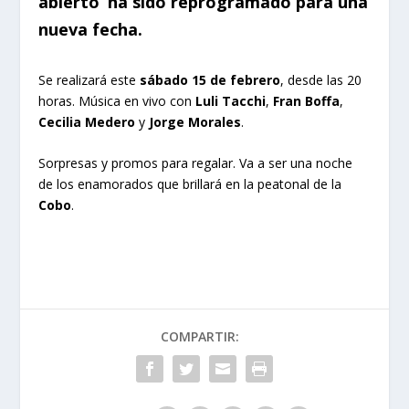
abierto’ ha sido reprogramado para una
nueva fecha.
Se realizará este
sábado 15 de febrero
, desde las 20
horas. Música en vivo con
Luli Tacchi
,
Fran Boffa
,
Cecilia Medero
y
Jorge Morales
.
Sorpresas y promos para regalar. Va a ser una noche
de los enamorados que brillará en la peatonal de la
Cobo
.
COMPARTIR: