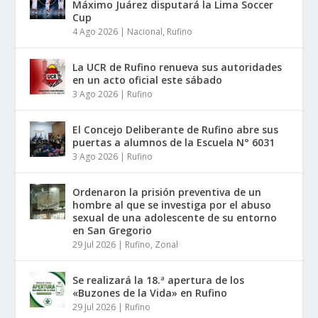
Máximo Juárez disputará la Lima Soccer
Cup
4 Ago 2026
|
Nacional
,
Rufino
La UCR de Rufino renueva sus autoridades
en un acto oficial este sábado
3 Ago 2026
|
Rufino
El Concejo Deliberante de Rufino abre sus
puertas a alumnos de la Escuela N° 6031
3 Ago 2026
|
Rufino
Ordenaron la prisión preventiva de un
hombre al que se investiga por el abuso
sexual de una adolescente de su entorno
en San Gregorio
29 Jul 2026
|
Rufino
,
Zonal
Se realizará la 18.ª apertura de los
«Buzones de la Vida» en Rufino
29 Jul 2026
|
Rufino