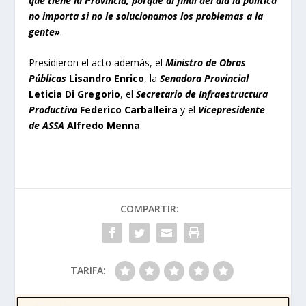
que tiene la Provincia, porque al final del día la política
no importa si no le solucionamos los problemas a la
gente»
.
Presidieron el acto además, el
Ministro de Obras
Públicas
Lisandro Enrico
, la
Senadora Provincial
Leticia Di Gregorio
, el
Secretario de Infraestructura
Productiva
Federico Carballeira
y el
Vicepresidente
de ASSA
Alfredo Menna
.
COMPARTIR:
TARIFA: