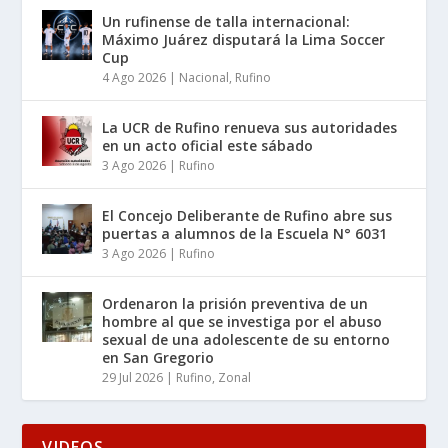
Un rufinense de talla internacional:
Máximo Juárez disputará la Lima Soccer
Cup
4 Ago 2026
|
Nacional
,
Rufino
La UCR de Rufino renueva sus autoridades
en un acto oficial este sábado
3 Ago 2026
|
Rufino
El Concejo Deliberante de Rufino abre sus
puertas a alumnos de la Escuela N° 6031
3 Ago 2026
|
Rufino
Ordenaron la prisión preventiva de un
hombre al que se investiga por el abuso
sexual de una adolescente de su entorno
en San Gregorio
29 Jul 2026
|
Rufino
,
Zonal
VIDEOS