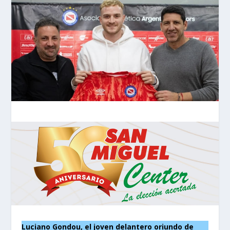
Luciano Gondou, el joven delantero oriundo de