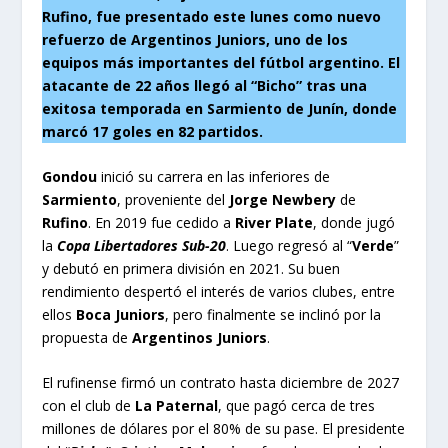
Rufino, fue presentado este lunes como nuevo
refuerzo de Argentinos Juniors, uno de los
equipos más importantes del fútbol argentino. El
atacante de 22 años llegó al “Bicho” tras una
exitosa temporada en Sarmiento de Junín, donde
marcó 17 goles en 82 partidos.
Gondou
inició su carrera en las inferiores de
Sarmiento
, proveniente del
Jorge Newbery
de
Rufino
. En 2019 fue cedido a
River Plate
, donde jugó
la
Copa Libertadores Sub-20
. Luego regresó al “
Verde
”
y debutó en primera división en 2021. Su buen
rendimiento despertó el interés de varios clubes, entre
ellos
Boca Juniors
, pero finalmente se inclinó por la
propuesta de
Argentinos Juniors
.
El rufinense firmó un contrato hasta diciembre de 2027
con el club de
La Paternal
, que pagó cerca de tres
millones de dólares por el 80% de su pase. El presidente