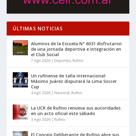
ÚLTIMAS NOTICIAS
Alumnos de la Escuela N° 6031 disfrutaron
de una jornada deportiva e integración en
el Club Social
7 Ago 2026
|
Deportes
,
Rufino
Un rufinense de talla internacional:
Máximo Juárez disputará la Lima Soccer
Cup
4 Ago 2026
|
Nacional
,
Rufino
La UCR de Rufino renueva sus autoridades
en un acto oficial este sábado
3 Ago 2026
|
Rufino
El Concejo Deliberante de Rufino abre sus