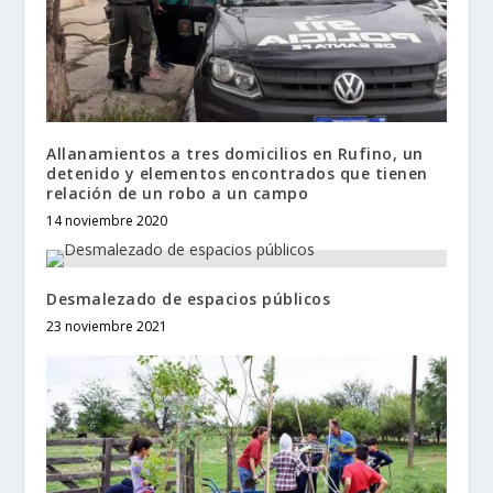
Allanamientos a tres domicilios en Rufino, un
detenido y elementos encontrados que tienen
relación de un robo a un campo
14 noviembre 2020
Desmalezado de espacios públicos
23 noviembre 2021