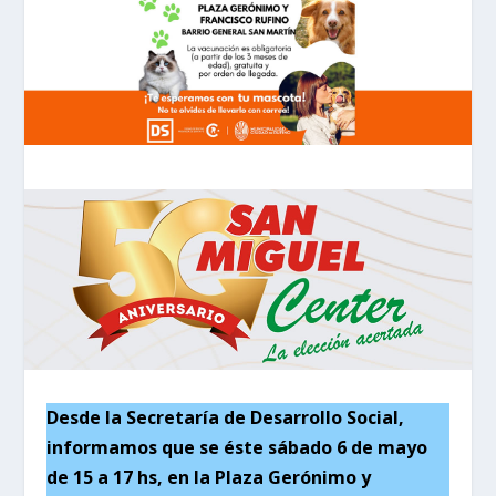
Desde la Secretaría de Desarrollo Social,
informamos que se éste sábado 6 de mayo
de 15 a 17 hs, en la Plaza Gerónimo y