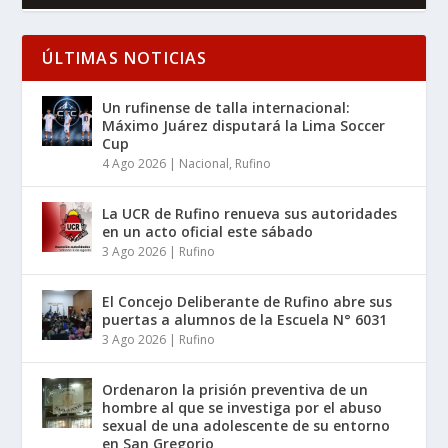
ÚLTIMAS NOTICIAS
Un rufinense de talla internacional:
Máximo Juárez disputará la Lima Soccer
Cup
4 Ago 2026
|
Nacional
,
Rufino
La UCR de Rufino renueva sus autoridades
en un acto oficial este sábado
3 Ago 2026
|
Rufino
El Concejo Deliberante de Rufino abre sus
puertas a alumnos de la Escuela N° 6031
3 Ago 2026
|
Rufino
Ordenaron la prisión preventiva de un
hombre al que se investiga por el abuso
sexual de una adolescente de su entorno
en San Gregorio