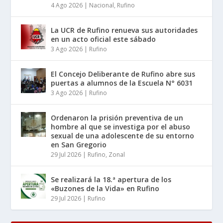
4 Ago 2026
|
Nacional
,
Rufino
La UCR de Rufino renueva sus autoridades
en un acto oficial este sábado
3 Ago 2026
|
Rufino
El Concejo Deliberante de Rufino abre sus
puertas a alumnos de la Escuela N° 6031
3 Ago 2026
|
Rufino
Ordenaron la prisión preventiva de un
hombre al que se investiga por el abuso
sexual de una adolescente de su entorno
en San Gregorio
29 Jul 2026
|
Rufino
,
Zonal
Se realizará la 18.ª apertura de los
«Buzones de la Vida» en Rufino
29 Jul 2026
|
Rufino