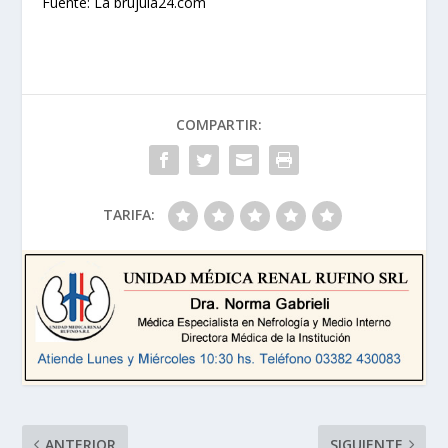
Fuente: La brujula24.com
COMPARTIR:
TARIFA:
ANTERIOR
SIGUIENTE