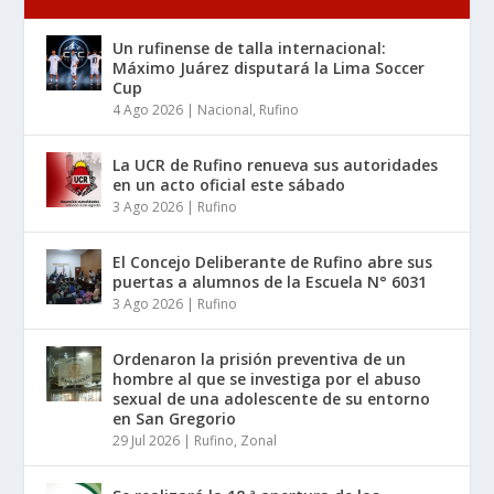
Un rufinense de talla internacional:
Máximo Juárez disputará la Lima Soccer
Cup
4 Ago 2026
|
Nacional
,
Rufino
La UCR de Rufino renueva sus autoridades
en un acto oficial este sábado
3 Ago 2026
|
Rufino
El Concejo Deliberante de Rufino abre sus
puertas a alumnos de la Escuela N° 6031
3 Ago 2026
|
Rufino
Ordenaron la prisión preventiva de un
hombre al que se investiga por el abuso
sexual de una adolescente de su entorno
en San Gregorio
29 Jul 2026
|
Rufino
,
Zonal