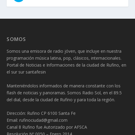
SOMOS
Somos una emisora de radio jóven, que incluye en nuestra
programación música latina, pop, clásicos, internacionales.
Portal de Noticias e Informaciones de la ciudad de Rufino, en
el sur sur santafesin
Manteniéndolos informados de manera constante con los
flash de noticias y panoramas. Somos Radio Sol, en el 89.5
del dial, desde la ciudad de Rufino y para toda la región.
Dirección: Rufino CP 6100 Santa Fe
Email: rufinociudad@gmail.com
Canal 8 Rufino fue Autorizado por AFSCA
Resolución Nº 0050 – Enero 2014