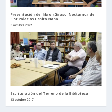
Presentación del libro «Girasol Nocturno» de
Flor Palacios Ushiro Nana
8 octubre 2022
Escrituración del Terreno de la Biblioteca
13 octubre 2017