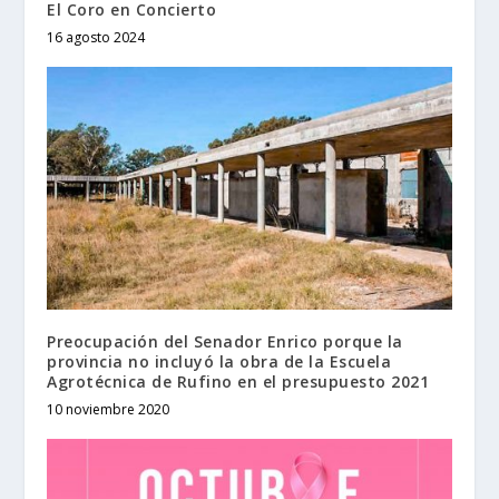
El Coro en Concierto
16 agosto 2024
Preocupación del Senador Enrico porque la
provincia no incluyó la obra de la Escuela
Agrotécnica de Rufino en el presupuesto 2021
10 noviembre 2020