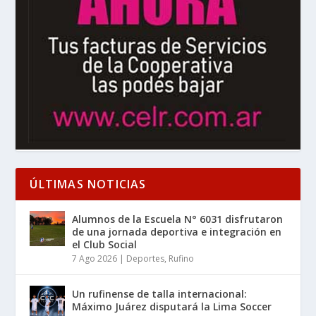
ÚLTIMAS NOTICIAS
Alumnos de la Escuela N° 6031 disfrutaron
de una jornada deportiva e integración en
el Club Social
7 Ago 2026
|
Deportes
,
Rufino
Un rufinense de talla internacional:
Máximo Juárez disputará la Lima Soccer