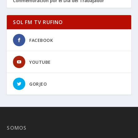
Conmemoración por el Día del Trabajador
SOL FM TV RUFINO
FACEBOOK
YOUTUBE
GORJEO
SOMOS