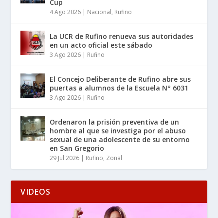
Cup
4 Ago 2026
|
Nacional
,
Rufino
La UCR de Rufino renueva sus autoridades
en un acto oficial este sábado
3 Ago 2026
|
Rufino
El Concejo Deliberante de Rufino abre sus
puertas a alumnos de la Escuela N° 6031
3 Ago 2026
|
Rufino
Ordenaron la prisión preventiva de un
hombre al que se investiga por el abuso
sexual de una adolescente de su entorno
en San Gregorio
29 Jul 2026
|
Rufino
,
Zonal
VIDEOS