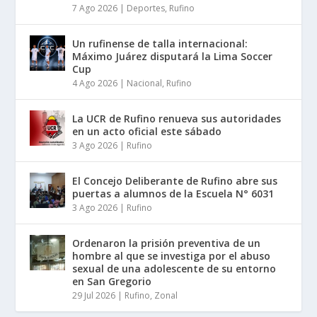
7 Ago 2026
|
Deportes
,
Rufino
Un rufinense de talla internacional:
Máximo Juárez disputará la Lima Soccer
Cup
4 Ago 2026
|
Nacional
,
Rufino
La UCR de Rufino renueva sus autoridades
en un acto oficial este sábado
3 Ago 2026
|
Rufino
El Concejo Deliberante de Rufino abre sus
puertas a alumnos de la Escuela N° 6031
3 Ago 2026
|
Rufino
Ordenaron la prisión preventiva de un
hombre al que se investiga por el abuso
sexual de una adolescente de su entorno
en San Gregorio
29 Jul 2026
|
Rufino
,
Zonal