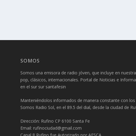
SOMOS
Somos una emisora de radio jóven, que incluye en nuestra
pop, clásicos, internacionales. Portal de Noticias e Inform
en el sur sur santafesin
Manteniéndolos informados de manera constante con los f
Somos Radio Sol, en el 89.5 del dial, desde la ciudad de Ruf
Dirección: Rufino CP 6100 Santa Fe
Email: rufinociudad@gmail.com
Canal 8 Rufino fue Autorizado por AFSCA