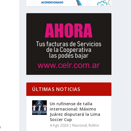
ÚLTIMAS NOTICIAS
Un rufinense de talla
internacional: Máximo
Juárez disputará la Lima
Soccer Cup
4 Ago 2026
|
Nacional
,
Rufino
a