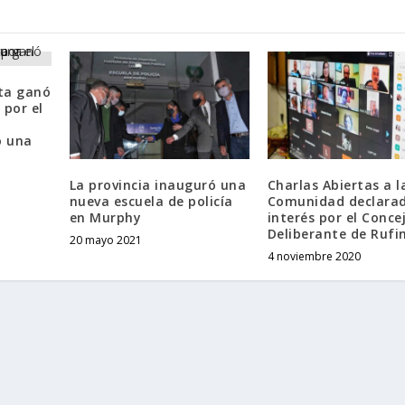
sta ganó
 por el
ó una
La provincia inauguró una
Charlas Abiertas a l
nueva escuela de policía
Comunidad declarad
en Murphy
interés por el Conce
Deliberante de Rufi
20 mayo 2021
4 noviembre 2020