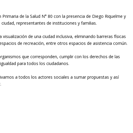
n Primaria de la Salud N° 80 con la presencia de Diego Riquelme y
iudad, representantes de instituciones y familias.
 visualización de una ciudad inclusiva, eliminando barreras físicas
 espacios de recreación, entre otros espacios de asistencia común.
 organismos que corresponden, cumplir con los derechos de las
 igualdad para todos los ciudadanos.
tivamos a todos los actores sociales a sumar propuestas y así
.