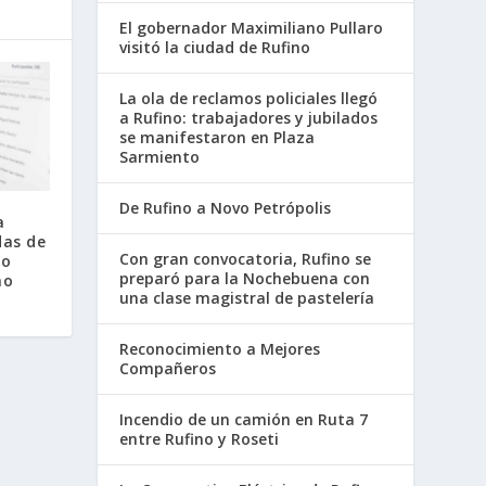
El gobernador Maximiliano Pullaro
visitó la ciudad de Rufino
La ola de reclamos policiales llegó
a Rufino: trabajadores y jubilados
se manifestaron en Plaza
Sarmiento
De Rufino a Novo Petrópolis
a
as de
Con gran convocatoria, Rufino se
jo
preparó para la Nochebuena con
no
una clase magistral de pastelería
Reconocimiento a Mejores
Compañeros
Incendio de un camión en Ruta 7
entre Rufino y Roseti