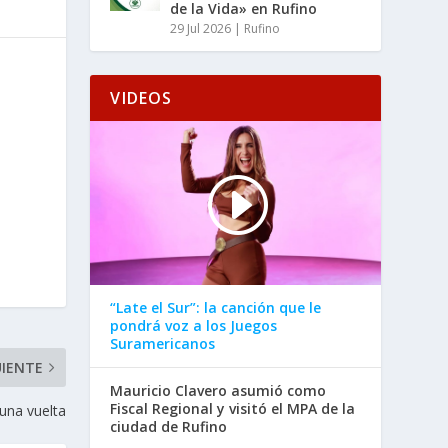
de la Vida» en Rufino
29 Jul 2026
|
Rufino
VIDEOS
“Late el Sur”: la canción que le
pondrá voz a los Juegos
Suramericanos
UIENTE
Mauricio Clavero asumió como
Fiscal Regional y visitó el MPA de la
 una vuelta
ciudad de Rufino