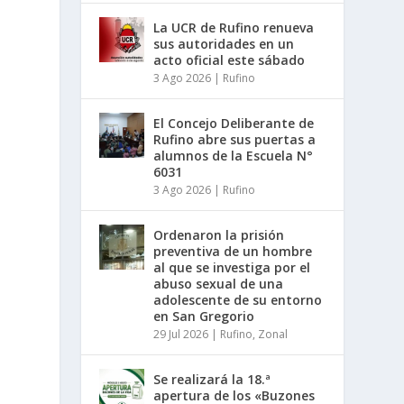
La UCR de Rufino renueva
sus autoridades en un
acto oficial este sábado
3 Ago 2026
|
Rufino
El Concejo Deliberante de
Rufino abre sus puertas a
alumnos de la Escuela N°
6031
3 Ago 2026
|
Rufino
Ordenaron la prisión
preventiva de un hombre
al que se investiga por el
abuso sexual de una
adolescente de su entorno
en San Gregorio
29 Jul 2026
|
Rufino
,
Zonal
Se realizará la 18.ª
apertura de los «Buzones