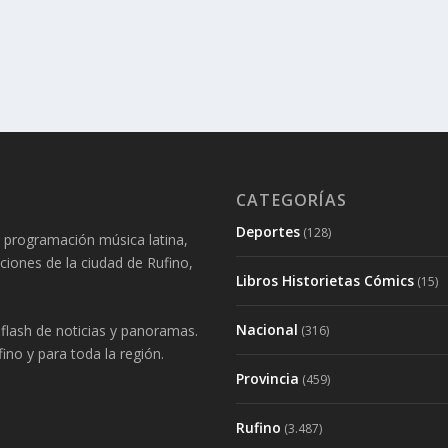
CATEGORÍAS
Deportes
(128)
 programación música latina,
aciones de la ciudad de Rufino,
Libros Historietas Cómics
(15)
Nacional
lash de noticias y panoramas.
(316)
ino y para toda la región.
Provincia
(459)
Rufino
(3.487)