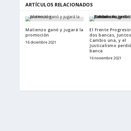
ARTÍCULOS RELACIONADOS
Matienzo ganó y jugará la
El Frente Progresi
promoción
dos bancas, Juntos
Cambio una, y el
16 diciembre 2021
Justicalismo perdi
banca
16 noviembre 2021