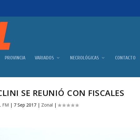
PROVINCIA
VARIADOS
NECROLÓGICAS
CONTACTO
CLINI SE REUNIÓ CON FISCALES
L FM
|
7 Sep 2017
|
Zonal
|