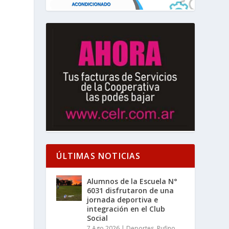
ÚLTIMAS NOTICIAS
Alumnos de la Escuela N°
6031 disfrutaron de una
jornada deportiva e
integración en el Club
Social
7 Ago 2026
|
Deportes
,
Rufino