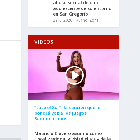
abuso sexual de una
.
adolescente de su entorno
en San Gregorio
29 Jul 2026
|
Rufino
,
Zonal
VIDEOS
“Late el Sur”: la canción que le
pondrá voz a los Juegos
Suramericanos
Mauricio Clavero asumió como
Fiscal Regional y visitó el MPA de la