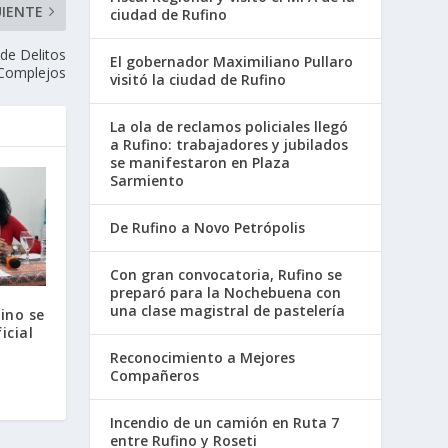
UIENTE
ciudad de Rufino
 de Delitos
El gobernador Maximiliano Pullaro
Complejos
visitó la ciudad de Rufino
La ola de reclamos policiales llegó
a Rufino: trabajadores y jubilados
se manifestaron en Plaza
Sarmiento
De Rufino a Novo Petrópolis
Con gran convocatoria, Rufino se
preparó para la Nochebuena con
una clase magistral de pastelería
ino se
icial
Reconocimiento a Mejores
Compañeros
Incendio de un camión en Ruta 7
entre Rufino y Roseti