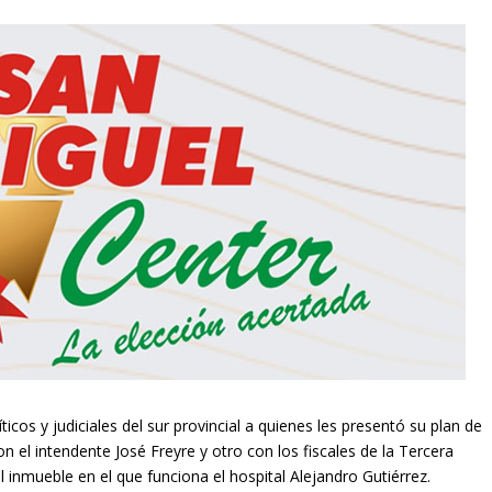
íticos y judiciales del sur provincial a quienes les presentó su plan de
n el intendente José Freyre
y otro con
los fiscales de la Tercera
l inmueble en el que funciona el hospital Alejandro Gutiérrez.