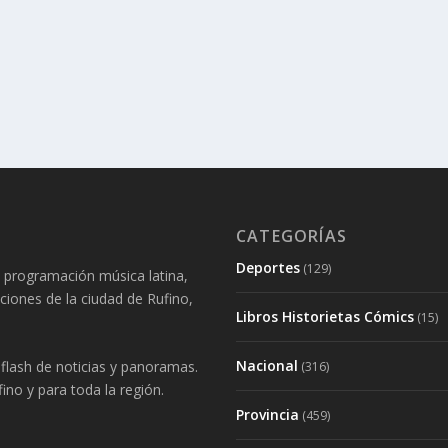
CATEGORÍAS
Deportes
(129)
 programación música latina,
aciones de la ciudad de Rufino,
Libros Historietas Cómics
(15)
Nacional
lash de noticias y panoramas.
(316)
ino y para toda la región.
Provincia
(459)