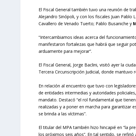
El Fiscal General también tuvo una reunión de trab
Alejandro Sinópoli, y con los fiscales Juan Pablo
Cavallero de Venado Tuerto; Pablo Busaniche y
M
“Intercambiamos ideas acerca del funcionamiento 
manifestaron fortalezas que habrá que seguir pot
arduamente para mejorar”.
El Fiscal General, Jorge Baclini, visitó ayer la ci
Tercera Circunscripción Judicial, donde mantuvo re
En relación al encuentro que tuvo con legislador
de entidades intermedias y autoridades policiales,
mandato. Destacó “el rol fundamental que tienen 
realizadas y a poner en marcha para garantizar 
se brinda a las víctimas”.
El titular del MPA también hizo hincapié en “la pr
los próximos seis años”. En tal sentido, se refiri