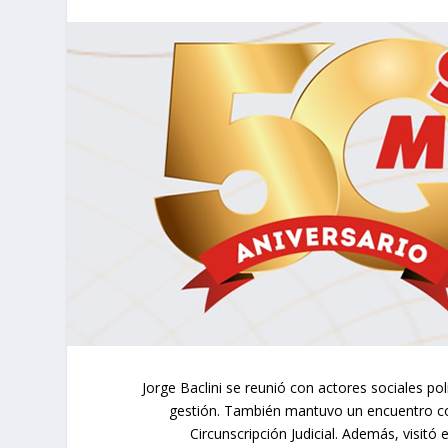
Jorge Baclini se reunió con
actores sociales pol
gestión. También mantuvo un
encuentro co
Circunscripción Judicial.
Además, visitó e