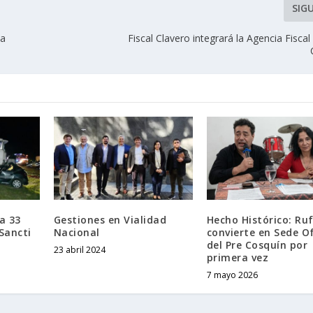
SIG
da
Fiscal Clavero integrará la Agencia Fiscal
a 33
Gestiones en Vialidad
Hecho Histórico: Ruf
Sancti
Nacional
convierte en Sede Of
del Pre Cosquín por
23 abril 2024
primera vez
7 mayo 2026