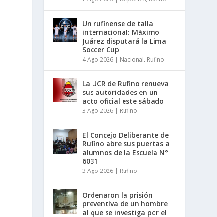
Un rufinense de talla
internacional: Máximo
Juárez disputará la Lima
Soccer Cup
4 Ago 2026
|
Nacional
,
Rufino
La UCR de Rufino renueva
sus autoridades en un
acto oficial este sábado
3 Ago 2026
|
Rufino
El Concejo Deliberante de
Rufino abre sus puertas a
alumnos de la Escuela N°
6031
3 Ago 2026
|
Rufino
Ordenaron la prisión
preventiva de un hombre
al que se investiga por el