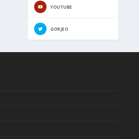
YOUTUBE
GORJEO