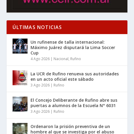
ÚLTIMAS NOTICIAS
Un rufinense de talla internacional:
Máximo Juárez disputará la Lima Soccer
Cup
4 Ago 2026
|
Nacional
,
Rufino
La UCR de Rufino renueva sus autoridades
en un acto oficial este sábado
3 Ago 2026
|
Rufino
El Concejo Deliberante de Rufino abre sus
puertas a alumnos de la Escuela N° 6031
3 Ago 2026
|
Rufino
Ordenaron la prisión preventiva de un
hombre al que se investiga por el abuso