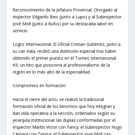
Reconocimiento de la Jefatura Provincial: Otorgado al
Inspector Edgardo Bies (junto a Lupo) y al Subinspector
José Moll (junto a Rufus) por su destacada labor en
servicio.
Logro Internacional: El Oficial Cristian Gutiérrez, junto a
su can Kala, recibió una distinción especial tras haber
obtenido el primer puesto en el Torneo Internacional
K9, un hito que posiciona al profesionalismo de la
región en lo más alto de la especialidad.
Compromiso en formación
Hacia el cierre del acto, se realizó la tradicional
formación oficial de los binomios que hoy integran y
dan vida operativa a la sección, ordenados según su
jerarquía institucional: las duplas conformadas por el
Inspector Martín Victor con Fancy; el Subinspector Hugo
Cámara con Teresa; el Subinspector José Moll con