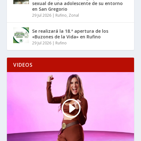
sexual de una adolescente de su entorno
en San Gregorio
29 Jul 2026
|
Rufino
,
Zonal
Se realizará la 18.ª apertura de los
«Buzones de la Vida» en Rufino
29 Jul 2026
|
Rufino
VIDEOS