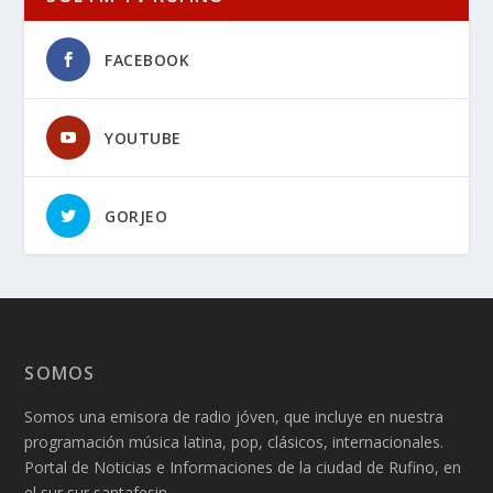
FACEBOOK
YOUTUBE
GORJEO
SOMOS
Somos una emisora de radio jóven, que incluye en nuestra
programación música latina, pop, clásicos, internacionales.
Portal de Noticias e Informaciones de la ciudad de Rufino, en
el sur sur santafesin