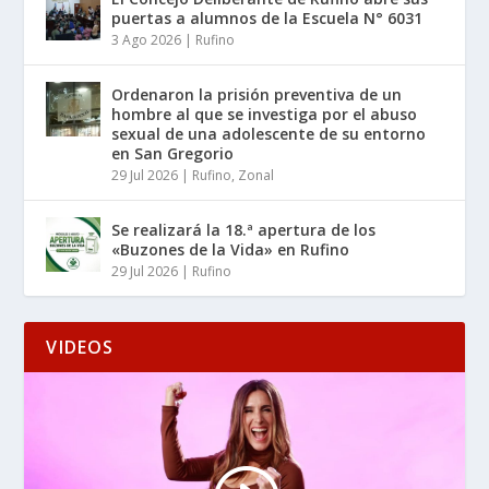
puertas a alumnos de la Escuela N° 6031
3 Ago 2026
|
Rufino
Ordenaron la prisión preventiva de un
hombre al que se investiga por el abuso
sexual de una adolescente de su entorno
en San Gregorio
29 Jul 2026
|
Rufino
,
Zonal
Se realizará la 18.ª apertura de los
«Buzones de la Vida» en Rufino
29 Jul 2026
|
Rufino
VIDEOS