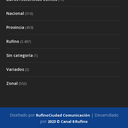
Nacional
(316)
Provincia
(459)
Rufino
(3.487)
Sin categoría
(1)
Variados
(2)
Zonal
(502)
Diseñado por
| Desarrollado
RufinoCiudad Comunicación
por
2023 © Canal 8 Rufino