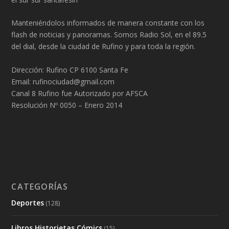
Manteniéndolos informados de manera constante con los
flash de noticias y panoramas. Somos Radio Sol, en el 89.5
del dial, desde la ciudad de Rufino y para toda la región.
Dirección: Rufino CP 6100 Santa Fe
Email: rufinociudad@gmail.com
Canal 8 Rufino fue Autorizado por AFSCA
Resolución Nº 0050 – Enero 2014
CATEGORÍAS
Deportes
(128)
Libros Historietas Cómics
(15)