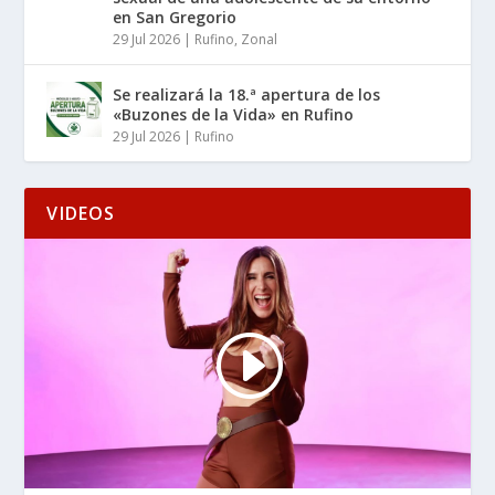
en San Gregorio
29 Jul 2026
|
Rufino
,
Zonal
Se realizará la 18.ª apertura de los
«Buzones de la Vida» en Rufino
29 Jul 2026
|
Rufino
VIDEOS