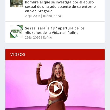
hombre al que se investiga por el abuso
sexual de una adolescente de su entorno
en San Gregorio
29 Jul 2026
|
Rufino
,
Zonal
Se realizará la 18.ª apertura de los
«Buzones de la Vida» en Rufino
29 Jul 2026
|
Rufino
VIDEOS