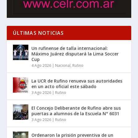
ÚLTIMAS NOTICIAS
Un rufinense de talla internacional:
Máximo Juárez disputará la Lima Soccer
Cup
4 Ago 2026
|
Nacional
,
Rufino
La UCR de Rufino renueva sus autoridades
en un acto oficial este sábado
3 Ago 2026
|
Rufino
El Concejo Deliberante de Rufino abre sus
puertas a alumnos de la Escuela N° 6031
3 Ago 2026
|
Rufino
Ordenaron la prisión preventiva de un