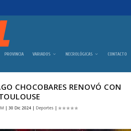
PROVINCIA
VARIADOS
NECROLÓGICAS
CONTACTO
IAGO CHOCOBARES RENOVÓ CON
TOULOUSE
FM
|
30 Dic 2024
|
Deportes
|