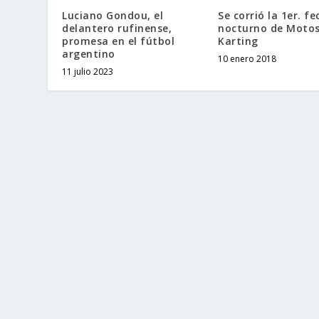
Luciano Gondou, el
Se corrió la 1er. fe
delantero rufinense,
nocturno de Motos
promesa en el fútbol
Karting
argentino
10 enero 2018
11 julio 2023