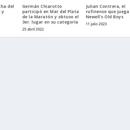
cha del
Germán Chiarotto
Julian Contrera, el
 y
participó en Mar del Plata
rufinense que juega
de la Maratón y obtuvo el
Newell’s Old Boys
3er. lugar en su categoría
11 julio 2023
25 abril 2022