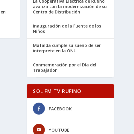
La Cooperativa Eléctrica de Rufino
avanza con la modernización de su
Centro de Distribución
 en
Inauguración de la Fuente de los
Niños
Mafalda cumple su sueño de ser
interprete en la ONU
Conmemoración por el Día del
Trabajador
SOL FM TV RUFINO
FACEBOOK
YOUTUBE