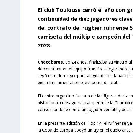
El club Toulouse cerró el año con g
continuidad de diez jugadores clave 
del contrato del rugbier rufinense 
camiseta del múltiple campeón del 
2028.
Chocobares
, de 24 años, finalizaba su vínculo 
de continuar en el equipo francés, asegurando q
llegó este domingo, para alegría de los fanático
pieza fundamental en el esquema del club.
El centro argentino fue una de las figuras desta
histórico al consagrarse campeón de la Champio
consolidándose como un jugador versátil y decisiv
En la presente edición del Top 14, el rufinense 
la Copa de Europa apoyó un try en el duelo ante U