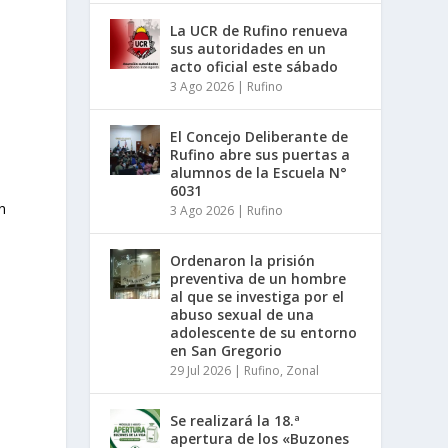
La UCR de Rufino renueva
sus autoridades en un
acto oficial este sábado
3 Ago 2026
|
Rufino
El Concejo Deliberante de
Rufino abre sus puertas a
alumnos de la Escuela N°
6031
n
3 Ago 2026
|
Rufino
Ordenaron la prisión
preventiva de un hombre
al que se investiga por el
abuso sexual de una
adolescente de su entorno
en San Gregorio
29 Jul 2026
|
Rufino
,
Zonal
Se realizará la 18.ª
apertura de los «Buzones