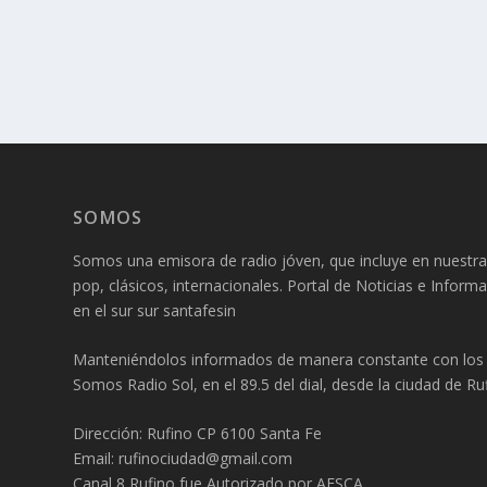
SOMOS
Somos una emisora de radio jóven, que incluye en nuestra
pop, clásicos, internacionales. Portal de Noticias e Inform
en el sur sur santafesin
Manteniéndolos informados de manera constante con los f
Somos Radio Sol, en el 89.5 del dial, desde la ciudad de Ruf
Dirección: Rufino CP 6100 Santa Fe
Email: rufinociudad@gmail.com
Canal 8 Rufino fue Autorizado por AFSCA