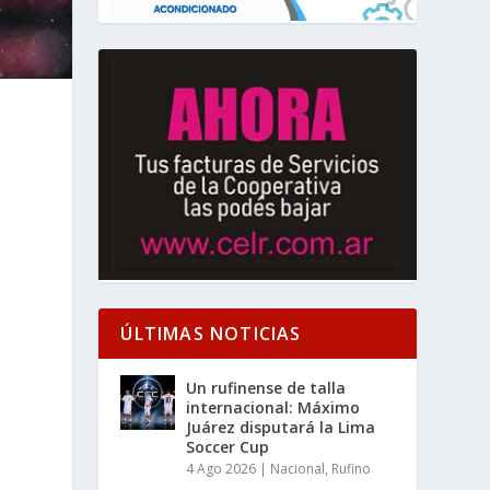
ÚLTIMAS NOTICIAS
Un rufinense de talla
internacional: Máximo
Juárez disputará la Lima
Soccer Cup
4 Ago 2026
|
Nacional
,
Rufino