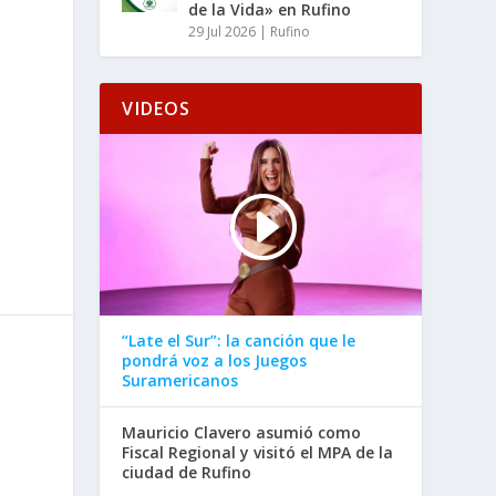
de la Vida» en Rufino
29 Jul 2026
|
Rufino
VIDEOS
“Late el Sur”: la canción que le
pondrá voz a los Juegos
Suramericanos
Mauricio Clavero asumió como
Fiscal Regional y visitó el MPA de la
ciudad de Rufino