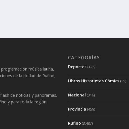
CATEGORÍAS
Deportes
(128)
 programación música latina,
aciones de la ciudad de Rufino,
Libros Historietas Cómics
(15)
Nacional
lash de noticias y panoramas.
(316)
ino y para toda la región.
Provincia
(459)
Rufino
(3.487)