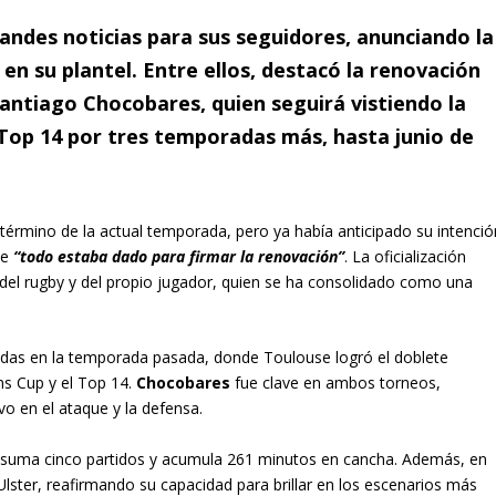
randes noticias para sus seguidores, anunciando la
en su plantel. Entre ellos, destacó la renovación
Santiago Chocobares, quien seguirá vistiendo la
Top 14 por tres temporadas más, hasta junio de
al término de la actual temporada, pero ya había anticipado su intenció
ue
“todo estaba dado para firmar la renovación”
. La oficialización
s del rugby y del propio jugador, quien se ha consolidado como una
cadas en la temporada pasada, donde Toulouse logró el doblete
ns Cup y el Top 14.
Chocobares
fue clave en ambos torneos,
o en el ataque y la defensa.
ya suma cinco partidos y acumula 261 minutos en cancha. Además, en
lster, reafirmando su capacidad para brillar en los escenarios más