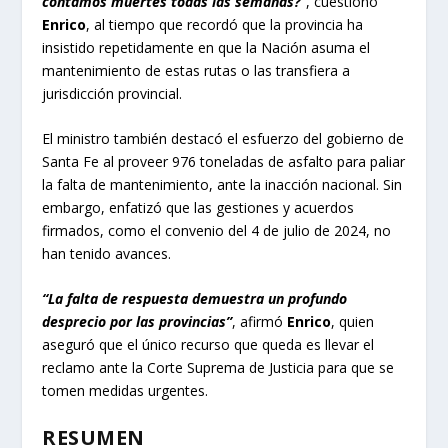
contamos muertes todas las semanas?”
, cuestionó
Enrico
, al tiempo que recordó que la provincia ha
insistido repetidamente en que la Nación asuma el
mantenimiento de estas rutas o las transfiera a
jurisdicción provincial.
El ministro también destacó el esfuerzo del gobierno de
Santa Fe al proveer 976 toneladas de asfalto para paliar
la falta de mantenimiento, ante la inacción nacional. Sin
embargo, enfatizó que las gestiones y acuerdos
firmados, como el convenio del 4 de julio de 2024, no
han tenido avances.
“La falta de respuesta demuestra un profundo
desprecio por las provincias”
, afirmó
Enrico
, quien
aseguró que el único recurso que queda es llevar el
reclamo ante la Corte Suprema de Justicia para que se
tomen medidas urgentes.
RESUMEN