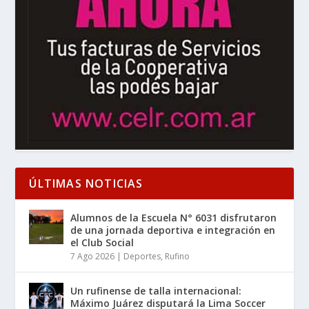
ÚLTIMAS NOTICIAS
Alumnos de la Escuela N° 6031 disfrutaron
de una jornada deportiva e integración en
el Club Social
7 Ago 2026
|
Deportes
,
Rufino
Un rufinense de talla internacional:
Máximo Juárez disputará la Lima Soccer