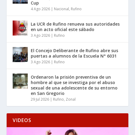
Cup
4 Ago 2026
|
Nacional
,
Rufino
La UCR de Rufino renueva sus autoridades
en un acto oficial este sábado
3 Ago 2026
|
Rufino
El Concejo Deliberante de Rufino abre sus
puertas a alumnos de la Escuela N° 6031
3 Ago 2026
|
Rufino
Ordenaron la prisión preventiva de un
hombre al que se investiga por el abuso
sexual de una adolescente de su entorno
en San Gregorio
29 Jul 2026
|
Rufino
,
Zonal
VIDEOS