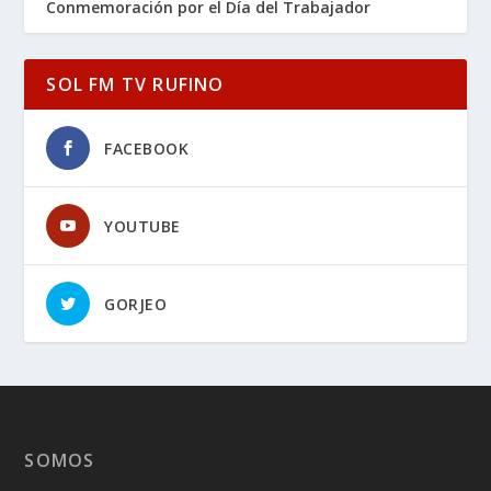
Conmemoración por el Día del Trabajador
SOL FM TV RUFINO
FACEBOOK
YOUTUBE
GORJEO
SOMOS