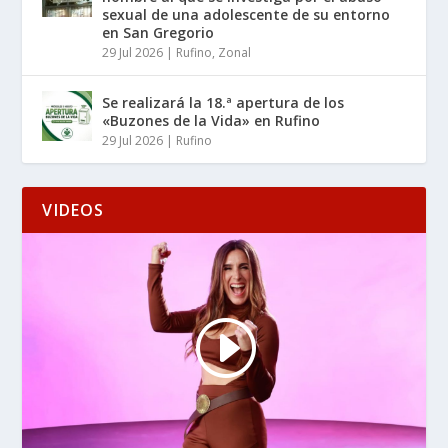
sexual de una adolescente de su entorno
en San Gregorio
29 Jul 2026
|
Rufino
,
Zonal
Se realizará la 18.ª apertura de los
«Buzones de la Vida» en Rufino
29 Jul 2026
|
Rufino
VIDEOS