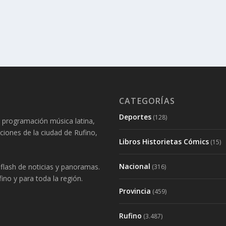
CATEGORÍAS
Deportes
(128)
 programación música latina,
aciones de la ciudad de Rufino,
Libros Historietas Cómics
(15)
Nacional
lash de noticias y panoramas.
(316)
ino y para toda la región.
Provincia
(459)
Rufino
(3.487)