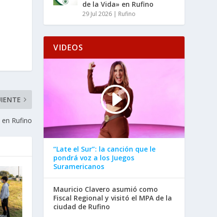
de la Vida» en Rufino
29 Jul 2026
|
Rufino
VIDEOS
UIENTE
l en Rufino
“Late el Sur”: la canción que le
pondrá voz a los Juegos
Suramericanos
Mauricio Clavero asumió como
Fiscal Regional y visitó el MPA de la
ciudad de Rufino