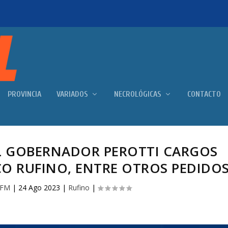
PROVINCIA
VARIADOS
NECROLÓGICAS
CONTACTO
AL GOBERNADOR PEROTTI CARGOS
CO RUFINO, ENTRE OTROS PEDIDO
 FM
|
24 Ago 2023
|
Rufino
|