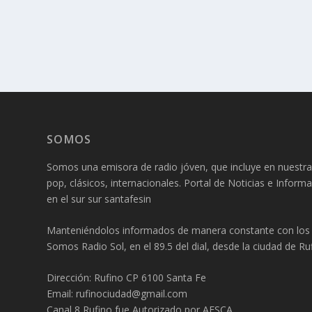
SOMOS
Somos una emisora de radio jóven, que incluye en nuestra
pop, clásicos, internacionales. Portal de Noticias e Inform
en el sur sur santafesin
Manteniéndolos informados de manera constante con los f
Somos Radio Sol, en el 89.5 del dial, desde la ciudad de Ruf
Dirección: Rufino CP 6100 Santa Fe
Email: rufinociudad@gmail.com
Canal 8 Rufino fue Autorizado por AFSCA