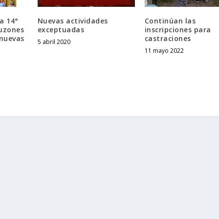
la 14°
Nuevas actividades
Continúan las
Buzones
exceptuadas
inscripciones para
 nuevas
castraciones
5 abril 2020
11 mayo 2022