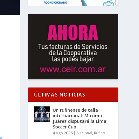
ÚLTIMAS NOTICIAS
Un rufinense de talla
internacional: Máximo
Juárez disputará la Lima
Soccer Cup
4 Ago 2026
|
Nacional
,
Rufino