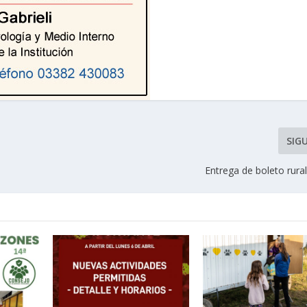
SIG
Entrega de boleto rura