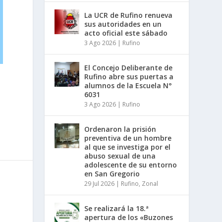
La UCR de Rufino renueva
sus autoridades en un
acto oficial este sábado
3 Ago 2026
|
Rufino
El Concejo Deliberante de
Rufino abre sus puertas a
alumnos de la Escuela N°
6031
3 Ago 2026
|
Rufino
Ordenaron la prisión
preventiva de un hombre
al que se investiga por el
abuso sexual de una
adolescente de su entorno
en San Gregorio
29 Jul 2026
|
Rufino
,
Zonal
Se realizará la 18.ª
apertura de los «Buzones