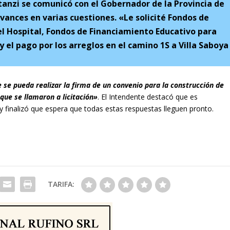
tanzi se comunicó con el Gobernador de la Provincia de
vances en varias cuestiones. «Le solicité Fondos de
l Hospital, Fondos de Financiamiento Educativo para
y el pago por los arreglos en el camino 1S a Villa Saboya
 se pueda realizar la firma de un convenio para la construcción de
 que se llamaron a licitación»
. El Intendente destacó que es
y finalizó que espera que todas estas respuestas lleguen pronto.
TARIFA: