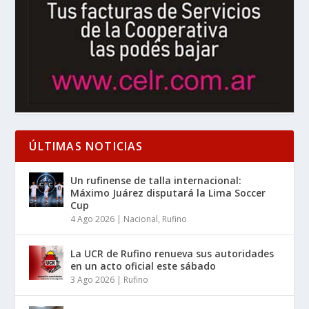
ÚLTIMAS NOTICIAS
Un rufinense de talla internacional:
Máximo Juárez disputará la Lima Soccer
Cup
4 Ago 2026
|
Nacional
,
Rufino
La UCR de Rufino renueva sus autoridades
en un acto oficial este sábado
3 Ago 2026
|
Rufino