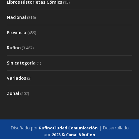
Libros Historietas Cómics
(15)
Nacional
(316)
Provincia
(459)
Rufino
(3.487)
Sin categoría
(1)
Variados
(2)
Zonal
(502)
Diseñado por
| Desarrollado
RufinoCiudad Comunicación
por
2023 © Canal 8 Rufino