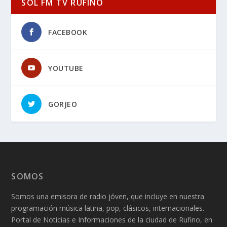
SOL FM TV RUFINO
FACEBOOK
YOUTUBE
GORJEO
SOMOS
Somos una emisora de radio jóven, que incluye en nuestra
programación música latina, pop, clásicos, internacionales.
Portal de Noticias e Informaciones de la ciudad de Rufino, en