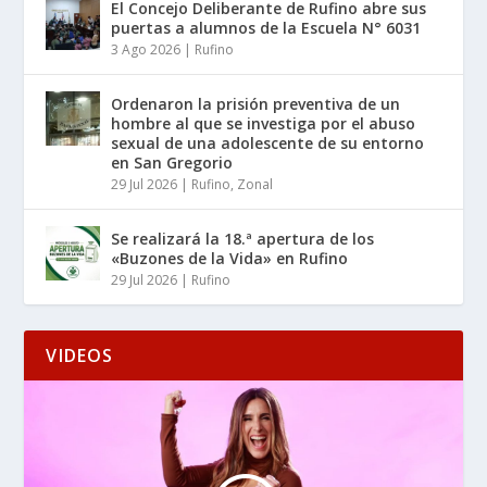
El Concejo Deliberante de Rufino abre sus
puertas a alumnos de la Escuela N° 6031
3 Ago 2026
|
Rufino
Ordenaron la prisión preventiva de un
hombre al que se investiga por el abuso
sexual de una adolescente de su entorno
en San Gregorio
29 Jul 2026
|
Rufino
,
Zonal
Se realizará la 18.ª apertura de los
«Buzones de la Vida» en Rufino
29 Jul 2026
|
Rufino
VIDEOS