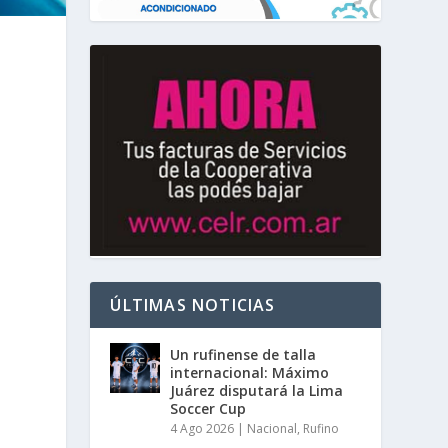
ÚLTIMAS NOTICIAS
Un rufinense de talla
internacional: Máximo
Juárez disputará la Lima
Soccer Cup
4 Ago 2026
|
Nacional
,
Rufino