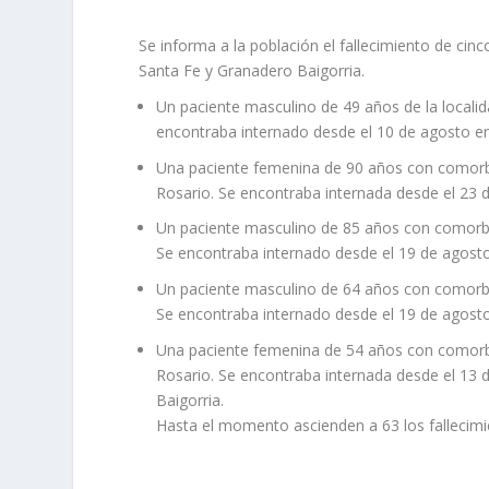
Se informa a la población el fallecimiento de cin
Santa Fe y Granadero Baigorria.
Un paciente masculino de 49 años de la locali
encontraba internado desde el 10 de agosto en 
Una paciente femenina de 90 años con comorbil
Rosario. Se encontraba internada desde el 23 
Un paciente masculino de 85 años con comorbili
Se encontraba internado desde el 19 de agosto 
Un paciente masculino de 64 años con comorbili
Se encontraba internado desde el 19 de agosto
Una paciente femenina de 54 años con comorbil
Rosario. Se encontraba internada desde el 13 
Baigorria.
Hasta el momento ascienden a 63 los fallecimi