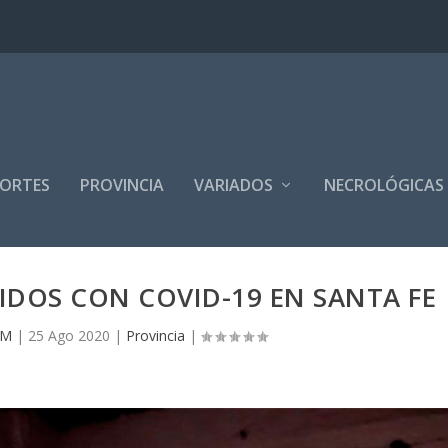
PORTES
PROVINCIA
VARIADOS
NECROLÓGICAS
IDOS CON COVID-19 EN SANTA FE
FM
|
25 Ago 2020
|
Provincia
|