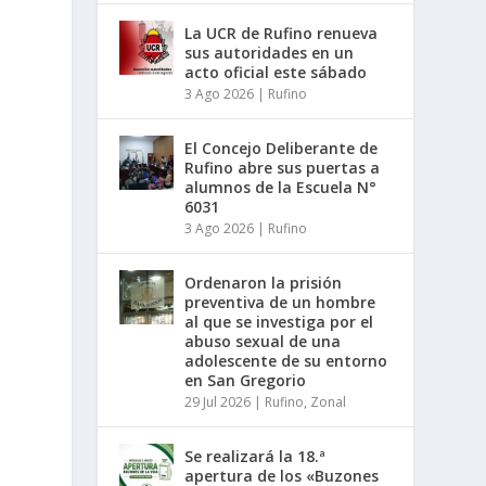
La UCR de Rufino renueva
sus autoridades en un
acto oficial este sábado
3 Ago 2026
|
Rufino
El Concejo Deliberante de
Rufino abre sus puertas a
alumnos de la Escuela N°
6031
3 Ago 2026
|
Rufino
Ordenaron la prisión
preventiva de un hombre
al que se investiga por el
abuso sexual de una
adolescente de su entorno
en San Gregorio
29 Jul 2026
|
Rufino
,
Zonal
Se realizará la 18.ª
apertura de los «Buzones