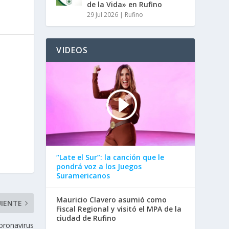
de la Vida» en Rufino
29 Jul 2026
|
Rufino
VIDEOS
“Late el Sur”: la canción que le
pondrá voz a los Juegos
Suramericanos
Mauricio Clavero asumió como
UIENTE
Fiscal Regional y visitó el MPA de la
ciudad de Rufino
oronavirus