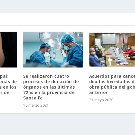
pal:
Se realizaron cuatro
Acuerdos para cance
a más de
procesos de donación de
deudas heredadas d
s en los
órganos en las últimas
obra pública del go
s de
72hs en la provincia de
anterior
Santa Fe
21 mayo 2020
16 marzo 2021