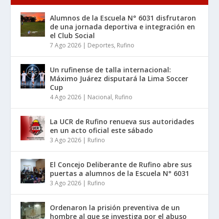
Alumnos de la Escuela N° 6031 disfrutaron
de una jornada deportiva e integración en
el Club Social
7 Ago 2026
|
Deportes
,
Rufino
Un rufinense de talla internacional:
Máximo Juárez disputará la Lima Soccer
Cup
4 Ago 2026
|
Nacional
,
Rufino
La UCR de Rufino renueva sus autoridades
en un acto oficial este sábado
3 Ago 2026
|
Rufino
El Concejo Deliberante de Rufino abre sus
puertas a alumnos de la Escuela N° 6031
3 Ago 2026
|
Rufino
Ordenaron la prisión preventiva de un
hombre al que se investiga por el abuso