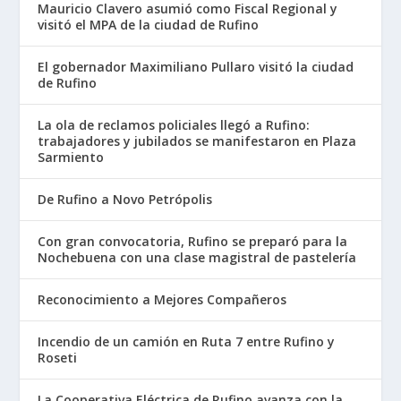
Mauricio Clavero asumió como Fiscal Regional y
visitó el MPA de la ciudad de Rufino
El gobernador Maximiliano Pullaro visitó la ciudad
de Rufino
La ola de reclamos policiales llegó a Rufino:
trabajadores y jubilados se manifestaron en Plaza
Sarmiento
De Rufino a Novo Petrópolis
Con gran convocatoria, Rufino se preparó para la
Nochebuena con una clase magistral de pastelería
Reconocimiento a Mejores Compañeros
Incendio de un camión en Ruta 7 entre Rufino y
Roseti
La Cooperativa Eléctrica de Rufino avanza con la