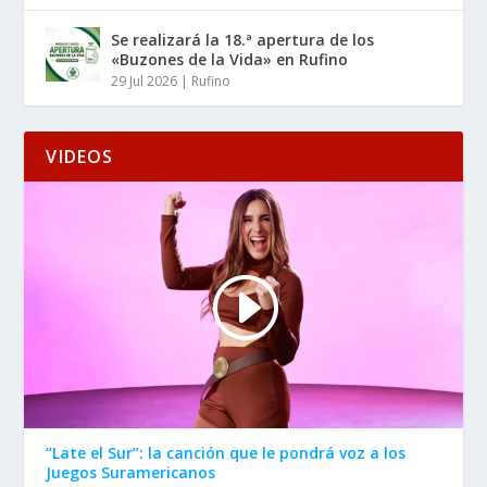
Se realizará la 18.ª apertura de los
«Buzones de la Vida» en Rufino
29 Jul 2026
|
Rufino
VIDEOS
“Late el Sur”: la canción que le pondrá voz a los
Juegos Suramericanos