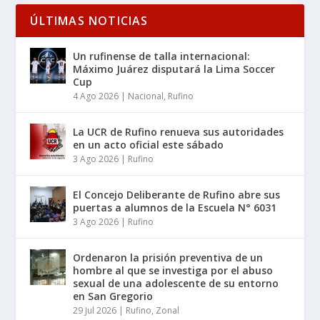
ÚLTIMAS NOTICIAS
Un rufinense de talla internacional:
Máximo Juárez disputará la Lima Soccer
Cup
4 Ago 2026
|
Nacional
,
Rufino
La UCR de Rufino renueva sus autoridades
en un acto oficial este sábado
3 Ago 2026
|
Rufino
El Concejo Deliberante de Rufino abre sus
puertas a alumnos de la Escuela N° 6031
3 Ago 2026
|
Rufino
Ordenaron la prisión preventiva de un
hombre al que se investiga por el abuso
sexual de una adolescente de su entorno
en San Gregorio
29 Jul 2026
|
Rufino
,
Zonal