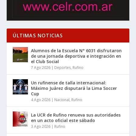
ÚLTIMAS NOTICIAS
Alumnos de la Escuela N° 6031 disfrutaron
de una jornada deportiva e integración en
el Club Social
7 Ago 2026
|
Deportes
,
Rufino
Un rufinense de talla internacional:
Máximo Juárez disputará la Lima Soccer
Cup
4 Ago 2026
|
Nacional
,
Rufino
La UCR de Rufino renueva sus autoridades
en un acto oficial este sábado
3 Ago 2026
|
Rufino