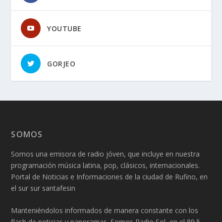
YOUTUBE
GORJEO
SOMOS
Somos una emisora de radio jóven, que incluye en nuestra
programación música latina, pop, clásicos, internacionales.
Portal de Noticias e Informaciones de la ciudad de Rufino, en
el sur sur santafesin
Manteniéndolos informados de manera constante con los
flash de noticias y panoramas. Somos Radio Sol, en el 89.5