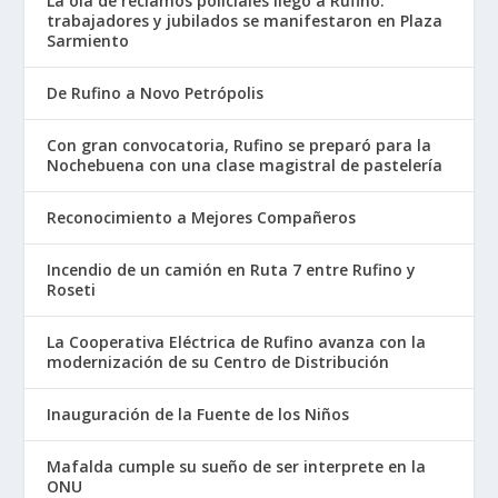
La ola de reclamos policiales llegó a Rufino:
trabajadores y jubilados se manifestaron en Plaza
Sarmiento
De Rufino a Novo Petrópolis
Con gran convocatoria, Rufino se preparó para la
Nochebuena con una clase magistral de pastelería
Reconocimiento a Mejores Compañeros
Incendio de un camión en Ruta 7 entre Rufino y
Roseti
La Cooperativa Eléctrica de Rufino avanza con la
modernización de su Centro de Distribución
Inauguración de la Fuente de los Niños
Mafalda cumple su sueño de ser interprete en la
ONU