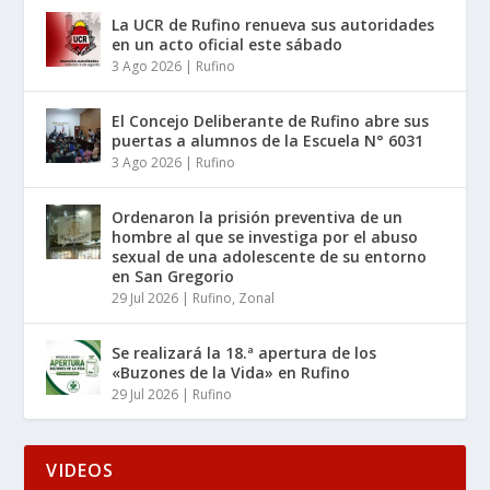
La UCR de Rufino renueva sus autoridades
en un acto oficial este sábado
3 Ago 2026
|
Rufino
El Concejo Deliberante de Rufino abre sus
puertas a alumnos de la Escuela N° 6031
3 Ago 2026
|
Rufino
Ordenaron la prisión preventiva de un
hombre al que se investiga por el abuso
sexual de una adolescente de su entorno
en San Gregorio
29 Jul 2026
|
Rufino
,
Zonal
Se realizará la 18.ª apertura de los
«Buzones de la Vida» en Rufino
29 Jul 2026
|
Rufino
VIDEOS