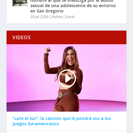
hombre al que se investiga por el abuso
sexual de una adolescente de su entorno
en San Gregorio
29 Jul 2026
|
Rufino
,
Zonal
VIDEOS
“Late el Sur”: la canción que le pondrá voz a los
Juegos Suramericanos