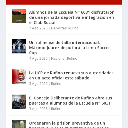
Alumnos de la Escuela N° 6031 disfrutaron
de una jornada deportiva e integración en
el Club Social
7 Ago 2026
|
Deportes
,
Rufino
Un rufinense de talla internacional:
Máximo Juárez disputará la Lima Soccer
Cup
4 Ago 2026
|
Nacional
,
Rufino
La UCR de Rufino renueva sus autoridades
en un acto oficial este sábado
3 Ago 2026
|
Rufino
El Concejo Deliberante de Rufino abre sus
puertas a alumnos de la Escuela N° 6031
3 Ago 2026
|
Rufino
Ordenaron la prisión preventiva de un