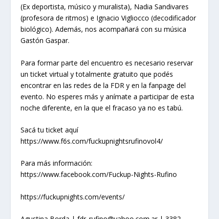
(Ex deportista, músico y muralista), Nadia Sandivares
(profesora de ritmos) e Ignacio Vigliocco (decodificador
biológico). Además, nos acompañará con su música
Gastón Gaspar.
Para formar parte del encuentro es necesario reservar
un ticket virtual y totalmente gratuito que podés
encontrar en las redes de la FDR y en la fanpage del
evento. No esperes más y anímate a participar de esta
noche diferente, en la que el fracaso ya no es tabú.
Sacá tu ticket aquí
https://www.f6s.com/fuckupnightsrufinovol4/
Para más información:
https://www.facebook.com/Fuckup-Nights-Rufino
https://fuckupnights.com/events/
Agustina Borda | fdr_rufino@yahoo.com.ar | 3382