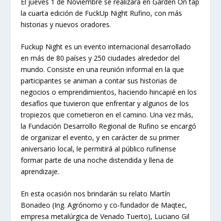
El jueves 1 de Noviembre se realizará en Garden On tap
la cuarta edición de FuckUp Night Rufino, con más
historias y nuevos oradores.
Fuckup Night es un evento internacional desarrollado
en más de 80 países y 250 ciudades alrededor del
mundo. Consiste en una reunión informal en la que
participantes se animan a contar sus historias de
negocios o emprendimientos, haciendo hincapié en los
desafíos que tuvieron que enfrentar y algunos de los
tropiezos que cometieron en el camino. Una vez más,
la Fundación Desarrollo Regional de Rufino se encargó
de organizar el evento, y en carácter de su primer
aniversario local, le permitirá al público rufinense
formar parte de una noche distendida y llena de
aprendizaje.
En esta ocasión nos brindarán su relato Martín
Bonadeo (Ing. Agrónomo y co-fundador de Maqtec,
empresa metalúrgica de Venado Tuerto), Luciano Gil