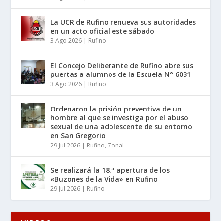
La UCR de Rufino renueva sus autoridades
en un acto oficial este sábado
3 Ago 2026
|
Rufino
El Concejo Deliberante de Rufino abre sus
puertas a alumnos de la Escuela N° 6031
3 Ago 2026
|
Rufino
Ordenaron la prisión preventiva de un
hombre al que se investiga por el abuso
sexual de una adolescente de su entorno
en San Gregorio
29 Jul 2026
|
Rufino
,
Zonal
Se realizará la 18.ª apertura de los
«Buzones de la Vida» en Rufino
29 Jul 2026
|
Rufino