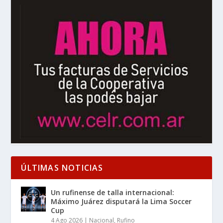
ÚLTIMAS NOTICIAS
Un rufinense de talla internacional:
Máximo Juárez disputará la Lima Soccer
Cup
4 Ago 2026
|
Nacional
,
Rufino