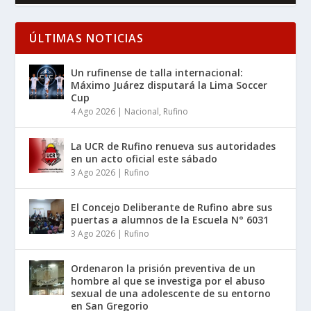
ÚLTIMAS NOTICIAS
Un rufinense de talla internacional:
Máximo Juárez disputará la Lima Soccer
Cup
4 Ago 2026
|
Nacional
,
Rufino
La UCR de Rufino renueva sus autoridades
en un acto oficial este sábado
3 Ago 2026
|
Rufino
El Concejo Deliberante de Rufino abre sus
puertas a alumnos de la Escuela N° 6031
3 Ago 2026
|
Rufino
Ordenaron la prisión preventiva de un
hombre al que se investiga por el abuso
sexual de una adolescente de su entorno
en San Gregorio