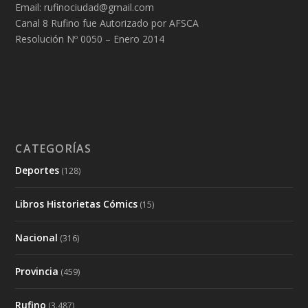
Email: rufinociudad@gmail.com
Canal 8 Rufino fue Autorizado por AFSCA
Resolución Nº 0050 – Enero 2014
CATEGORÍAS
Deportes
(128)
Libros Historietas Cómics
(15)
Nacional
(316)
Provincia
(459)
Rufino
(3.487)