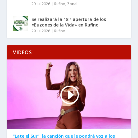
29 Jul 2026
|
Rufino
,
Zonal
Se realizará la 18.ª apertura de los
«Buzones de la Vida» en Rufino
29 Jul 2026
|
Rufino
VIDEOS
“Late el Sur”: la canción que le pondrá voz a los