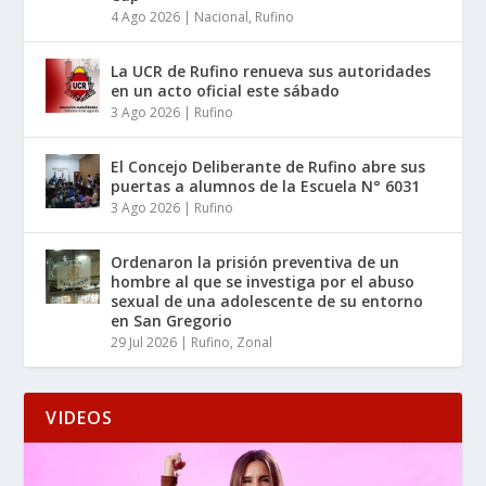
4 Ago 2026
|
Nacional
,
Rufino
La UCR de Rufino renueva sus autoridades
en un acto oficial este sábado
3 Ago 2026
|
Rufino
El Concejo Deliberante de Rufino abre sus
puertas a alumnos de la Escuela N° 6031
3 Ago 2026
|
Rufino
Ordenaron la prisión preventiva de un
hombre al que se investiga por el abuso
sexual de una adolescente de su entorno
en San Gregorio
29 Jul 2026
|
Rufino
,
Zonal
VIDEOS