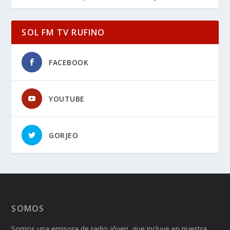
SOL FM TV RUFINO
FACEBOOK
YOUTUBE
GORJEO
SOMOS
Somos una emisora de radio jóven, que incluye en nuestra