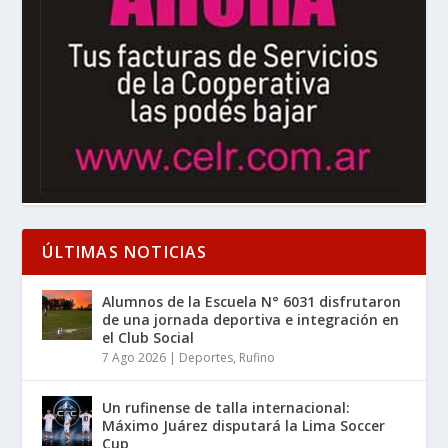
ÚLTIMAS NOTICIAS
Alumnos de la Escuela N° 6031 disfrutaron
de una jornada deportiva e integración en
el Club Social
7 Ago 2026
|
Deportes
,
Rufino
Un rufinense de talla internacional:
Máximo Juárez disputará la Lima Soccer
Cup