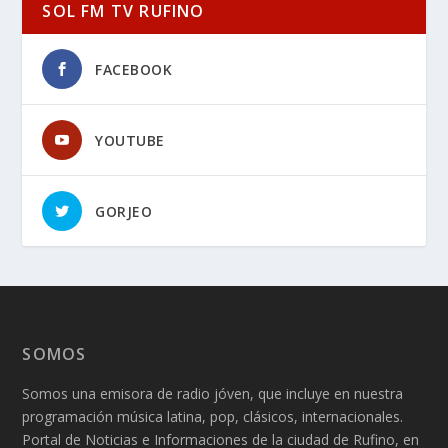
SOL FM TV RUFINO
FACEBOOK
YOUTUBE
GORJEO
SOMOS
Somos una emisora de radio jóven, que incluye en nuestra
programación música latina, pop, clásicos, internacionales.
Portal de Noticias e Informaciones de la ciudad de Rufino, en