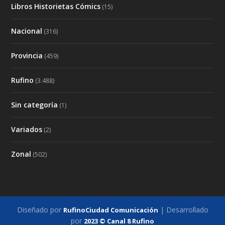
Libros Historietas Cómics
(15)
Nacional
(316)
Provincia
(459)
Rufino
(3.488)
Sin categoría
(1)
Variados
(2)
Zonal
(502)
Diseñado por
| Desarrollado
RufinoCiudad Comunicación
por
2023 © Canal 8 Rufino