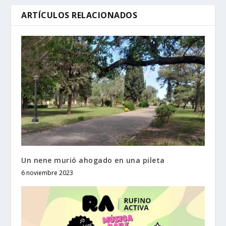
ARTÍCULOS RELACIONADOS
Un nene murió ahogado en una pileta
6 noviembre 2023