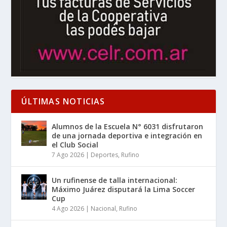
ÚLTIMAS NOTICIAS
Alumnos de la Escuela N° 6031 disfrutaron
de una jornada deportiva e integración en
el Club Social
7 Ago 2026
|
Deportes
,
Rufino
Un rufinense de talla internacional:
Máximo Juárez disputará la Lima Soccer
Cup
4 Ago 2026
|
Nacional
,
Rufino