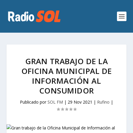
GRAN TRABAJO DE LA
OFICINA MUNICIPAL DE
INFORMACIÓN AL
CONSUMIDOR
Publicado por
SOL FM
|
29 Nov 2021
|
Rufino
|