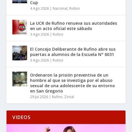
Cup
4 Ago 2026
|
Nacional
,
Rufino
La UCR de Rufino renueva sus autoridades
en un acto oficial este sábado
3 Ago 2026
|
Rufino
El Concejo Deliberante de Rufino abre sus
puertas a alumnos de la Escuela N° 6031
3 Ago 2026
|
Rufino
Ordenaron la prisión preventiva de un
hombre al que se investiga por el abuso
sexual de una adolescente de su entorno
en San Gregorio
29 Jul 2026
|
Rufino
,
Zonal
VIDEOS