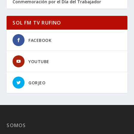
Conmemoración por el Día del Trabajador
SOL FM TV RUFINO
FACEBOOK
YOUTUBE
GORJEO
SOMOS