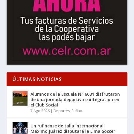
ÚLTIMAS NOTICIAS
Alumnos de la Escuela N° 6031 disfrutaron
de una jornada deportiva e integración en
el Club Social
7 Ago 2026
|
Deportes
,
Rufino
Un rufinense de talla internacional:
Máximo Juárez disputará la Lima Soccer